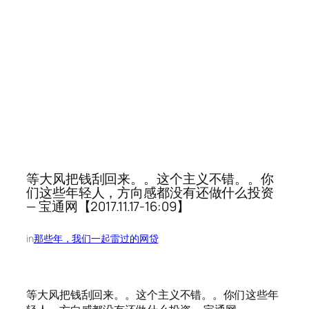
等大风把钱刮回来。。这个主义不错。。你
们这些年轻人，方向感都没有还做什么投资
— 宝通网【2017.11.17-16:09】
in
那些年，我们一起雷过的网贷
等大风把钱刮回来。。这个主义不错。。你们这些年