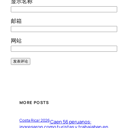
显示名称
邮箱
网站
MORE POSTS
Costa Rica! 2026
Caen 56 peruanos:
ingresaron como turistas y trabajaban en