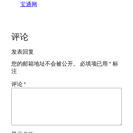
宝通网
评论
发表回复
您的邮箱地址不会被公开。
必填项已用
*
标
注
评论
*