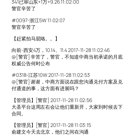
341已审山东+1万+9.26 11:02:00
警官辛苦了
#0097-浙江5W 11:02:07
警官辛苦了
【赶紧拍马屁咯。。】
向前-西安4万，10.14、11.4 2017-11-28 11:02:46
@[警官] 辛苦了，警官，不知道中商当初承诺的月底
权威公告何时公布
#0318-江苏10W 2017-11-28 11:02:53
@[警官] 谢谢，中商方面说在跟您沟通兑付方案及兑
付通道的事，这方面有进展吗？
【管理员】[警官] 2017-11-28 11:02:56
大圣平台这周左右会让他们重新开，大家到时候去下
合同。
【管理员】[警官] 2017-11-28 11:03:15
俞建文今天去北京，他们之间在沟通