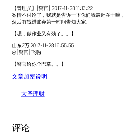
【管理员】[警官] 2017-11-28 11:13:22
案情不讨论了，我就是告诉一下你们我最近在干嘛，
然后有钱进账会第一时间告知大家。
【嗯，做作业又有劲了。。】
山东2万 2017-11-28 16:55:55
@[警官] 飞吻
【警官给你个巴掌。。】
文章加密说明
大圣理财
评论