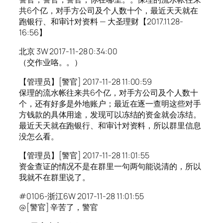
共6个亿，对手方公司及个人数十个，最近天天就在
跑银行、和审计对资料 — 大圣理财【2017.11.28-
16:56】
北京 3W 2017-11-28 0:34:00
（交作业咯。。）
【管理员】[警官] 2017-11-28 11:00:59
保理的流水帐往来共6个亿，对手方公司及个人数十
个，还有好多是外地账户；最近在逐一查明这些对手
方钱款的具体用途，发现可以冻结的资金就会冻结。
最近天天就在跑银行、和审计对资料，所以群里信息
没怎么看。
【管理员】[警官] 2017-11-28 11:01:55
资金查证的情况不是在群里一句两句能说清的，所以
我就不在群里说了。
#0106-浙江6W 2017-11-28 11:01:55
@[警官] 辛苦了，警官