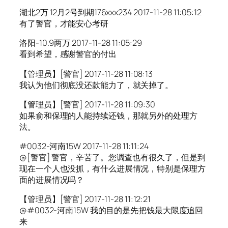
湖北2万 12月2号到期176xxx234 2017-11-28 11:05:12
有了警官，才能安心考研
洛阳-10.9两万 2017-11-28 11:05:29
看到希望，感谢警官的付出
【管理员】[警官] 2017-11-28 11:08:13
我认为他们彻底没还款能力了，就关掉了。
【管理员】[警官] 2017-11-28 11:09:30
如果俞和保理的人能持续还钱，那就另外的处理方
法。
#0032-河南15W 2017-11-28 11:11:24
@[警官] 警官，辛苦了。您调查也有很久了，但是到
现在一个人也没抓，有什么进展情况，特别是保理方
面的进展情况吗？
【管理员】[警官] 2017-11-28 11:12:21
@#0032-河南15W 我的目的是先把钱最大限度追回
来