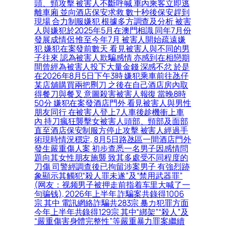
頭、頸攻擊 被害人不斷呼喊 車內乘客立即逃
離車廂 並向酒店保安求救 數十秒後保安趕到
現場 合力制服嫌犯 根據多方調查及分析 被害
人與嫌犯於2025年5月在澳門相識 同年7月份
發展成情侶 惟至今年7月 被害人開始疏遠嫌
犯 嫌犯在案發前數天 看見被害人與不同的男
子往來 認為被害人欺騙感情 亦感到在相戀期
間曾經為被害人投下大量金錢 深感不忿 於是
在2026年8月5日下午3時 嫌犯乘車前往氹仔
某店舖購買兩把𠝹刀 之後在自己酒店房內取
得餐刀與餐叉 意圖殺害被害人報復 當晚8時
50分 嫌犯在案發酒店門外 看見被害人與男性
朋友同行 在被害人登上7人車後趁機衝上車
內 持刀瘋狂襲擊女被害人頭部、頸部及面部
直至酒店保安制服方停止攻擊 被害人經過手
術現時情況穩定, 8月5日路氹區一間酒店門外
發生嚴重傷人案 初步查悉一名男子因感情問
題向其女性朋友施襲 致其多處受不同程度的
刀傷 司警經調查後已拘留涉案男子 有強烈跡
象顯示其觸犯“殺人罪未遂”及“禁用武器罪”
(网友：视频男子被押走前指着车里大喊了一
句骗钱), 2026年上半年 詐騙案共錄得1006
宗 其中 電訊網絡詐騙共283宗 暴力犯罪方面
今年上半年共錄得129宗 其中“綁架”“殺人”及
“嚴重傷害身體完整性”等嚴重暴力罪案繼續