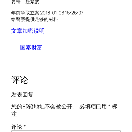
要寄，赶紧的
年前争取立案 2018-01-03 16:26:07
给警察提供足够的材料
文章加密说明
国泰财富
评论
发表回复
您的邮箱地址不会被公开。
必填项已用
*
标
注
评论
*