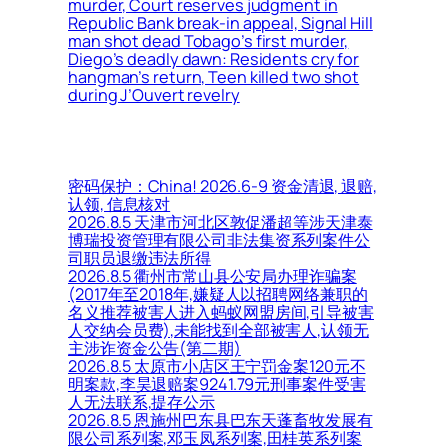
murder, Court reserves judgment in
Republic Bank break-in appeal, Signal Hill
man shot dead Tobago’s first murder,
Diego’s deadly dawn: Residents cry for
hangman’s return, Teen killed two shot
during J’Ouvert revelry
密码保护：China! 2026.6-9 资金清退, 退赔,
认领, 信息核对
2026.8.5 天津市河北区敦促潘超等涉天津泰
博瑞投资管理有限公司非法集资系列案件公
司职员退缴违法所得
2026.8.5 衢州市常山县公安局办理诈骗案
(2017年至2018年,嫌疑人以招聘网络兼职的
名义推荐被害人进入蚂蚁网盟房间,引导被害
人交纳会员费),未能找到全部被害人,认领无
主涉诈资金公告(第二期)
2026.8.5 太原市小店区王宁罚金案120元不
明案款,李昊退赔案9241.79元刑事案件受害
人无法联系,提存公示
2026.8.5 恩施州巴东县巴东天蓬畜牧发展有
限公司系列案,邓玉凤系列案,田桂英系列案