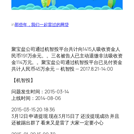
in
那些年，我们一起雷过的网贷
聚宝盆公司通过机智投平台共计向1415人吸收资金人
民币191万余元。。三名被告人已主动退缴非法吸收资
金114万元。。聚宝盆公司通过机智投平台已兑付资金
共计人民币45万余元 — 机智投 — 2017.8.21-14:00
【机智投】
问题发生时间：2015-03-14
上线时间：2014-08-06
2015-03-15 20:18:36
3月12日 申请提现 现在3月15日了 还没提现成功 并且
还被踢出群了 看来又是雷了 大家一定要小心