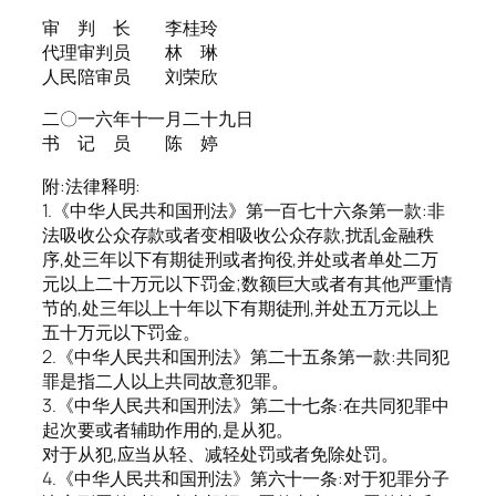
审 判 长 李桂玲
代理审判员 林 琳
人民陪审员 刘荣欣
二〇一六年十一月二十九日
书 记 员 陈 婷
附:法律释明:
1.《中华人民共和国刑法》第一百七十六条第一款:非
法吸收公众存款或者变相吸收公众存款,扰乱金融秩
序,处三年以下有期徒刑或者拘役,并处或者单处二万
元以上二十万元以下罚金;数额巨大或者有其他严重情
节的,处三年以上十年以下有期徒刑,并处五万元以上
五十万元以下罚金。
2.《中华人民共和国刑法》第二十五条第一款:共同犯
罪是指二人以上共同故意犯罪。
3.《中华人民共和国刑法》第二十七条:在共同犯罪中
起次要或者辅助作用的,是从犯。
对于从犯,应当从轻、减轻处罚或者免除处罚。
4.《中华人民共和国刑法》第六十一条:对于犯罪分子