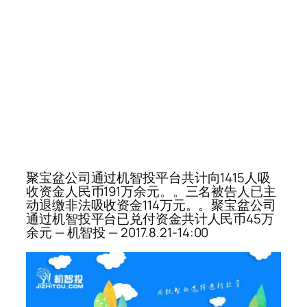
聚宝盆公司通过机智投平台共计向1415人吸
收资金人民币191万余元。。三名被告人已主
动退缴非法吸收资金114万元。。聚宝盆公司
通过机智投平台已兑付资金共计人民币45万
余元 — 机智投 — 2017.8.21-14:00