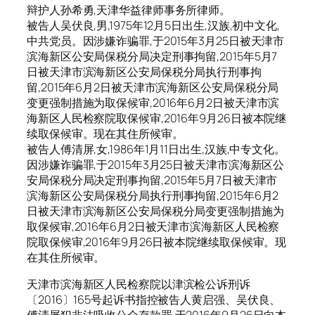
辩护人孙希勇,天津华益律师事务所律师。
被告人吴伏良,男,1975年12月5日出生,汉族,初中文化,
中共党员。因涉嫌诈骗罪,于2015年3月25日被天津市
滨海新区公安局保税分局决定刑事拘留,2015年5月7
日被天津市滨海新区公安局保税分局执行刑事拘
留,2015年6月2日被天津市滨海新区公安局保税分局
变更强制措施为取保候审,2016年6月2日被天津市滨
海新区人民检察院取保候审,2016年9月26日被本院继
续取保候审。现在其住所候审。
被告人傅清屏,女,1986年1月11日出生,汉族,中专文化。
因涉嫌诈骗罪,于2015年3月25日被天津市滨海新区公
安局保税分局决定刑事拘留,2015年5月7日被天津市
滨海新区公安局保税分局执行刑事拘留,2015年6月2
日被天津市滨海新区公安局保税分局变更强制措施为
取保候审,2016年6月2日被天津市滨海新区人民检察
院取保候审,2016年9月26日被本院继续取保候审。现
在其住所候审。
天津市滨海新区人民检察院以津滨检公诉刑诉
〔2016〕165号起诉书指控被告人黄启强、吴伏良、