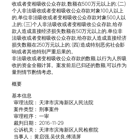
收或者变相吸收公众存款,数额在500万元以上的;(二)
个人非法吸收或者变相吸收公众存款对象100人以上
的,单位非法吸收或者变相吸收公众存款对象500人以
上的;(三)个人非法吸收或者变相吸收公众存款,给存
款人造成直接经济损失数额在50万元以上的,单位非
法吸收或者变相吸收公众存款,给存款人造成直接经济
损失数额在250万元以上的;(四)造成特别恶劣社会影
响或者其他特别严重后果的。
非法吸收或者变相吸收公众存款的数额,以行为人所吸
收的资金全额计算。案发前后已归还的数额,可以作为
量刑情节酌情考虑。
概要
基本信息
审理法院： 天津市滨海新区人民法院
案件类型： 刑事案件
审理程序： 一审
裁判日期： 2016-11-29
公诉机关： 天津市滨海新区人民检察院
当事人： 黄启强,吴伏良,傅清屏