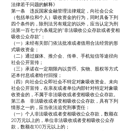
法律若干问题的解释》
第一条 违反国家金融管理法律规定，向社会公众
（包括单位和个人）吸收资金的行为，同时具备下列
四个条件的，除刑法另有规定的以外，应当认定为刑
法第一百七十六条规定的“非法吸收公众存款或者变相
吸收公众存款”：
（一）未经有关部门依法批准或者借用合法经营的形
式吸收资金；
（二）通过媒体、推介会、传单、手机短信等途径向
社会公开宣传；
（三）承诺在一定期限内以货币、实物、股权等方式
还本付息或者给付回报；
（四）向社会公众即社会不特定对象吸收资金。未向
社会公开宣传，在亲友或者单位内部针对特定对象吸
收资金的，不属于非法吸收或者变相吸收公众存款。
第三条 非法吸收或者变相吸收公众存款，具有下列
情形之一的，应当依法追究刑事责任：
（一）个人非法吸收或者变相吸收公众存款，数额在
20万元以上的，单位非法吸收或者变相吸收公众存
款，数额在100万元以上的；