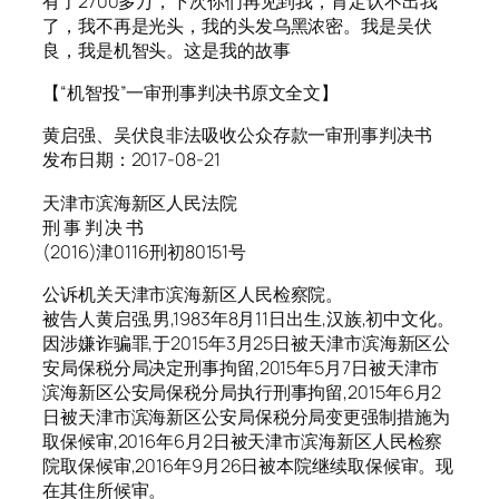
有了2700多万，下次你们再见到我，肯定认不出我
了，我不再是光头，我的头发乌黑浓密。我是吴伏
良，我是机智头。这是我的故事
【“机智投”一审刑事判决书原文全文】
黄启强、吴伏良非法吸收公众存款一审刑事判决书
发布日期：2017-08-21
天津市滨海新区人民法院
刑 事 判 决 书
(2016)津0116刑初80151号
公诉机关天津市滨海新区人民检察院。
被告人黄启强,男,1983年8月11日出生,汉族,初中文化。
因涉嫌诈骗罪,于2015年3月25日被天津市滨海新区公
安局保税分局决定刑事拘留,2015年5月7日被天津市
滨海新区公安局保税分局执行刑事拘留,2015年6月2
日被天津市滨海新区公安局保税分局变更强制措施为
取保候审,2016年6月2日被天津市滨海新区人民检察
院取保候审,2016年9月26日被本院继续取保候审。现
在其住所候审。