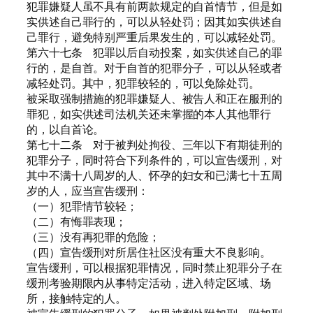
犯罪嫌疑人虽不具有前两款规定的自首情节，但是如
实供述自己罪行的，可以从轻处罚；因其如实供述自
己罪行，避免特别严重后果发生的，可以减轻处罚。
第六十七条 犯罪以后自动投案，如实供述自己的罪
行的，是自首。对于自首的犯罪分子，可以从轻或者
减轻处罚。其中，犯罪较轻的，可以免除处罚。
被采取强制措施的犯罪嫌疑人、被告人和正在服刑的
罪犯，如实供述司法机关还未掌握的本人其他罪行
的，以自首论。
第七十二条 对于被判处拘役、三年以下有期徒刑的
犯罪分子，同时符合下列条件的，可以宣告缓刑，对
其中不满十八周岁的人、怀孕的妇女和已满七十五周
岁的人，应当宣告缓刑：
（一）犯罪情节较轻；
（二）有悔罪表现；
（三）没有再犯罪的危险；
（四）宣告缓刑对所居住社区没有重大不良影响。
宣告缓刑，可以根据犯罪情况，同时禁止犯罪分子在
缓刑考验期限内从事特定活动，进入特定区域、场
所，接触特定的人。