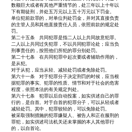
数额巨大或者有其他严重情节的，处三年以上十年以
下有期徒刑，并处五万元以上五十万元以下罚金。
单位犯前款罪的，对单位判处罚金，并对其直接负责
的主管人员和其他直接责任人员，依照前款的规定处
罚。
第二十五条 共同犯罪是指二人以上共同故意犯罪。
二人以上共同过失犯罪，不以共同犯罪论处；应当负
刑事责任的，按照他们所犯的罪分别处罚。
第二十七条 在共同犯罪中起次要或者辅助作用的，
是从犯。
对于从犯，应当从轻、减轻处罚或者免除处罚。
第六十一条 对于犯罪分子决定刑罚的时候，应当根
据犯罪的事实、犯罪的性质、情节和对于社会的危害
程度，依照本法的有关规定判处。
第六十七条 犯罪以后自动投案，如实供述自己的罪
行的，是自首。对于自首的犯罪分子，可以从轻或者
减轻处罚。其中，犯罪较轻的，可以免除处罚。
被采取强制措施的犯罪嫌疑人、被告人和正在服刑的
罪犯，如实供述司法机关还未掌握的本人其他罪行
的，以自首论。