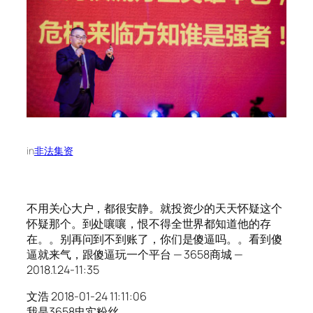
in
非法集资
不用关心大户，都很安静。就投资少的天天怀疑这个
怀疑那个。到处嚷嚷，恨不得全世界都知道他的存
在。。别再问到不到账了，你们是傻逼吗。。看到傻
逼就来气，跟傻逼玩一个平台 — 3658商城 —
2018.1.24-11:35
文浩 2018-01-24 11:11:06
我是3658忠实粉丝