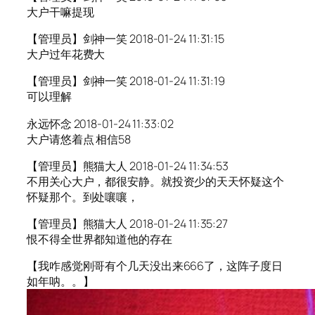
大户干嘛提现
【管理员】剑神一笑 2018-01-24 11:31:15
大户过年花费大
【管理员】剑神一笑 2018-01-24 11:31:19
可以理解
永远怀念 2018-01-24 11:33:02
大户请悠着点 相信58
【管理员】熊猫大人 2018-01-24 11:34:53
不用关心大户，都很安静。就投资少的天天怀疑这个
怀疑那个。到处嚷嚷，
【管理员】熊猫大人 2018-01-24 11:35:27
恨不得全世界都知道他的存在
【我咋感觉刚哥有个几天没出来666了，这阵子度日
如年呐。。】