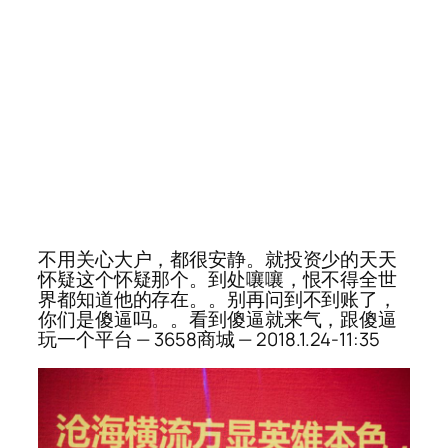
不用关心大户，都很安静。就投资少的天天
怀疑这个怀疑那个。到处嚷嚷，恨不得全世
界都知道他的存在。。别再问到不到账了，
你们是傻逼吗。。看到傻逼就来气，跟傻逼
玩一个平台 — 3658商城 — 2018.1.24-11:35