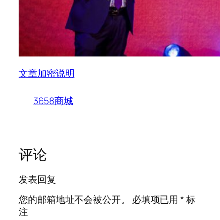
文章加密说明
3658商城
评论
发表回复
您的邮箱地址不会被公开。
必填项已用
*
标
注