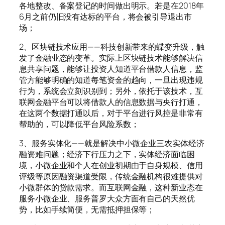
各地整改、备案登记的时间做出明示。若是在2018年
6月之前仍旧没有达标的平台，将会被引导退出市
场；
2、区块链技术应用——科技创新带来的蝶变升级，触
发了金融业态的变革。实际上区块链技术能够解决信
息共享问题，能够让投资人知道平台借款人信息，监
管方能够明确的知道每笔资金的趋向，一旦出现违规
行为，系统会立刻识别到；另外，依托于该技术，互
联网金融平台可以将借款人的信息数据与央行打通，
在这两个数据打通以后，对于平台进行风控是非常有
帮助的，可以降低平台风险系数；
3、服务实体化——就是解决中小微企业三农实体经济
融资难问题；经济下行压力之下，实体经济面临困
境，小微企业和个人在创业初期由于自身规模、信用
评级等原因融资渠道受限，传统金融机构很难提供对
小微群体的贷款需求。而互联网金融，这种新业态在
服务小微企业、服务普罗大众方面有自己的天然优
势，比如手续简便，无需抵押担保等；