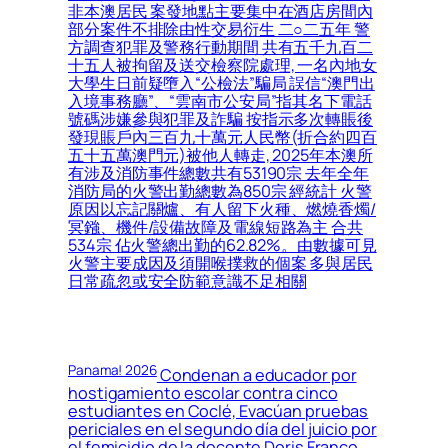
非本澳居民 案發地點主要集中在酒店房間內
部分案件不排除由性交易衍生 二○二五年 警
方調查犯罪及警務行動期間 共有五千九百二
十五人被拘留及送交檢察院處理, 一名內地女
大學生日前疑墮入“公檢法”騙局 誤信“澳門出
入境事務廳”、“雲南市公安局”指其名下電話
號碼涉嫌參與犯罪及詐騙 按指示多次轉賬後
發現賬戶內三百九十萬元人民幣(折合約四百
五十五萬澳門元)被他人轉走, 2025年本澳所
有涉及消防事件總數共有53190宗 去年全年
消防局的火警出勤總數為850宗 經統計 火警
原因以忘記關爐、有人留下火種、燃燒香燭/
冥鏹、機件/設備故障及電線短路為主 合共
534宗 佔火警總出勤的62.82%。由數據可見
火警主要成因及須開喉撲救的個案 多與居民
日常疏忽或安全防範意識不足相關
Panama! 2026
Condenan a educador por
hostigamiento escolar contra cinco
estudiantes en Coclé, Evacúan pruebas
periciales en el segundo día del juicio por
el femicidio de la docente Doris Franco,