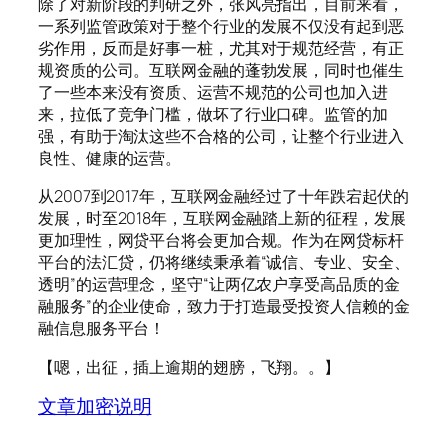
除了对新阶段的判研之外，张风亮指出，目前来看，
一系列监管政策对于整个行业的发展不仅没有起到恶
劣作用，反而是好事一桩，尤其对于规范经营，有正
规资质的公司。互联网金融的蓬勃发展，同时也催生
了一些本来没有资质、运营不规范的公司也加入进
来，拉低了竞争门槛，做坏了行业口碑。监管的加
强，有助于淘汰这些不合格的公司，让整个行业进入
良性、健康的运营。
从2007到2017年，互联网金融经过了十年跌宕起伏的
发展，时至2018年，互联网金融踏上新的征程，发展
更加理性，网贷平台将会更加合规。作为在网贷标杆
平台的法汇贷，仍将继续秉承着“诚信、专业、安全、
透明”的运营理念，坚守“让两亿农户享受高品质的金
融服务”的企业使命，致力于打造最受投资人信赖的金
融信息服务平台！
【嗯，出征，插上逾期的翅膀，飞翔。。】
文章加密说明