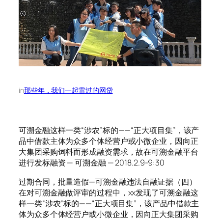
in
那些年，我们一起雷过的网贷
可溯金融这样一类“涉农”标的——“正大项目集”，该产
品中借款主体为众多个体经营户或小微企业，因向正
大集团采购饲料而形成融资需求，故在可溯金融平台
进行发标融资 — 可溯金融 — 2018.2.9-9:30
过期合同，批量造假—可溯金融违法自融证据（四）
在对可溯金融做评审的过程中，xx发现了可溯金融这
样一类“涉农”标的——“正大项目集”，该产品中借款主
体为众多个体经营户或小微企业，因向正大集团采购