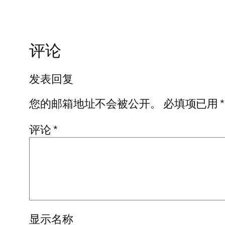
评论
发表回复
您的邮箱地址不会被公开。
必填项已用
*
评论
*
显示名称