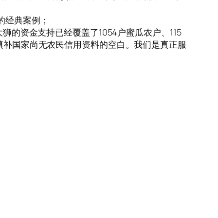
的经典案例；
狮的资金支持已经覆盖了1054户蜜瓜农户、115
试填补国家尚无农民信用资料的空白。我们是真正服