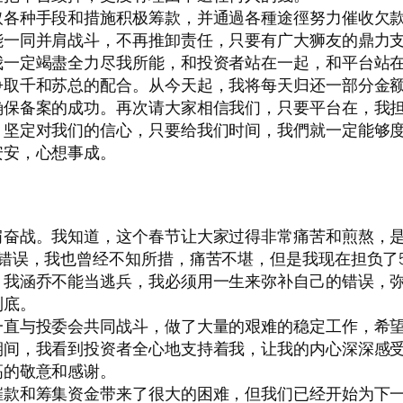
取各种手段和措施积极筹款，并通過各種途徑努力催收欠
能一同并肩战斗，不再推卸责任，只要有广大狮友的鼎力
我一定竭盡全力尽我所能，和投资者站在一起，和平台站
取千和苏总的配合。从今天起，我将每天归还一部分金额，3
确保备案的成功。再次请大家相信我们，只要平台在，我
，坚定对我们的信心，只要给我们时间，我們就一定能够
安安，心想事成。
肩奋战。我知道，这个春节让大家过得非常痛苦和煎熬，
错误，我也曾经不知所措，痛苦不堪，但是我现在担负了
，我涵乔不能当逃兵，我必须用一生来弥补自己的错误，
到底。
一直与投委会共同战斗，做了大量的艰难的稳定工作，希
间，我看到投资者全心地支持着我，让我的内心深深感受到
高的敬意和感谢。
催款和筹集资金带来了很大的困难，但我们已经开始为下