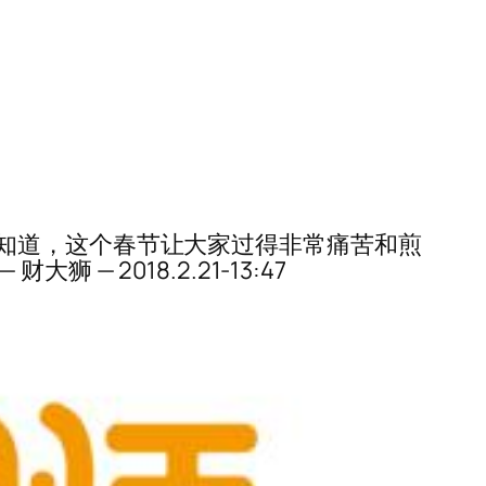
知道，这个春节让大家过得非常痛苦和煎
2018.2.21-13:47