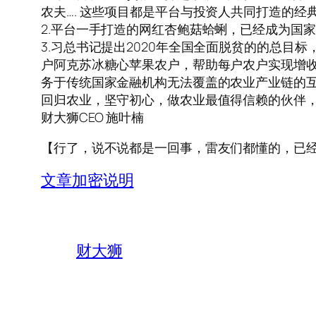
农夫…. 这些项目都是平台与投资人共同打造的经
2.平台一手打造的网红杏鲍菇蛤蜊，已经成为国
3.习总书记提出2020年全国全面脱贫的的总目标
户阿克苏冰糖心苹果农户，帮助每户农户实现增收1
务于传统国家金融机构无法覆盖的农业产业链的
回归农业，坚守初心，做农业最值得信赖的伙伴
财大狮CEO 施叶楠
【行了，说不说都是一回事，雷友们都懂的，已
文章加密说明
财大狮