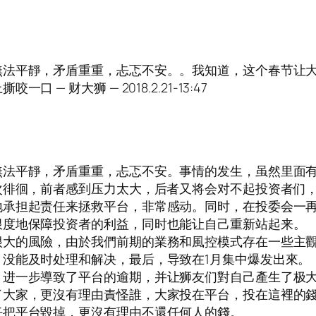
無法平靜，矛盾重重，忐忑不安。。我知道，这个春节让
 财大狮 — 2018.2.21-13:47
無法平靜，矛盾重重，忐忑不安。事情的发生，虽然里面
次徘徊，前者感到压力太大，后者又将会对不起投资者们
地承担起责任来拯救平台，非常感动。同时，在投委会一
限度地保障投资者的利益，同时也能让自己重新站起来。
很大的風險，由於我們前期的業務和風控模式存在一些主
没能及时处理和解决，最后，导致在1月集中爆发出來。
，进一步導致了平台的逾期，并让狮友们對自己產生了极
了大家，更沒有理由責怪誰，大家投在平台，投在這裡的
任把平台毀掉，更沒有理由不還任何人的錢。