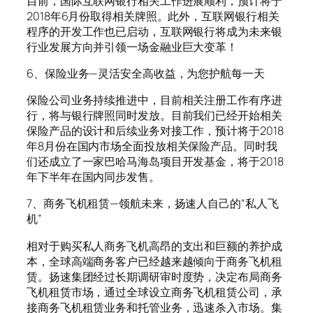
目前，国际互联网银行相关工作进展顺利，预计将于
2018年6月份取得相关牌照。此外，互联网银行相关
程序的开发工作也已启动，互联网银行将成为未来银
行业发展方向并引领一场金融业巨大变革！
6、保险业务—灵活安全高收益，为您护航每一天
保险公司业务持续推进中，目前相关注册工作有序进
行，将与银行牌照同时发放。目前我们已经开始相关
保险产品的设计和后续业务对接工作，预计将于2018
年8月份在国内市场全面投放相关保险产品。同时我
们还成立了一家巴哈马海岛项目开发基金，将于2018
年下半年在国内同步发售。
7、商务飞机租赁—领航未来，扬速人自己的“私人飞
机”
相对于购买私人商务飞机高昂的支出和巨额的养护成
本，全球高端商务客户已经越来越倾向于商务飞机租
赁。扬速集团经过长期调研审时度势，决定布局商务
飞机租赁市场，通过全球设立商务飞机租赁公司，承
接商务飞机租赁业务和托管业务，迅速杀入市场。集