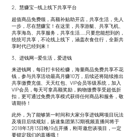
2、慧赚宝—线上线下共享平台
超值商品免费领，高额补贴助开店，共享生活，先人
一步，尽在慧赚宝！在这里，共享游艇、共享飞机、
共享海岛、共享服务，共享生活……只要您能想到的，
统统可共享，不论线上线下，涵盖衣食住行，全新共
享时代已经到来！
3、进钱网—爱生活，爱进钱
来进钱网，每日打卡轻松赚，海量商品免费共享不花
钱，参与共享活动最高月赚10万，后续还将陆续推出
共享缴费充值、天天红包、VIP会员等级系统，加入
VIP会员，每天可拿高额奖励，购物缴费享受超低折
扣，更可通过免费共享模式获得任何商品和服务，敬
请期待！
此外，为了能够第一时间和大家分享进钱网项目玩法
及项目后续规划，扬速集团第32期视频直播间将于
2018年3月13日晚19点开播，刚哥邀您谈项目，一定
要锁定我们的直播哦！