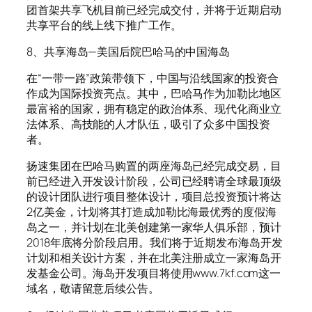
团首架共享飞机目前已经完成交付，并将于近期启动
共享平台的线上线下推广工作。
8、共享海岛—美国后院巴哈马的中国海岛
在“一带一路”政策带领下，中国与沿线国家的投资合
作成为国际投资亮点。其中，巴哈马作为加勒比地区
最富裕的国家，拥有稳定的政治体系、现代化商业立
法体系、高技能的人才队伍，吸引了众多中国投资
者。
扬速集团在巴哈马购置的两座海岛已经完成交易，目
前已经进入开发设计阶段，公司已经聘请全球最顶级
的设计团队进行项目整体设计，项目总投资预计将达
2亿美金，计划将其打造成加勒比海最优秀的度假海
岛之一，并计划在北美创建第一家华人俱乐部，预计
2018年底将分阶段启用。我们将于近期发布海岛开发
计划和相关设计方案，并在北美注册成立一家海岛开
发基金公司。海岛开发项目将使用www.7kf.com这一
域名，敬请留意后续公告。