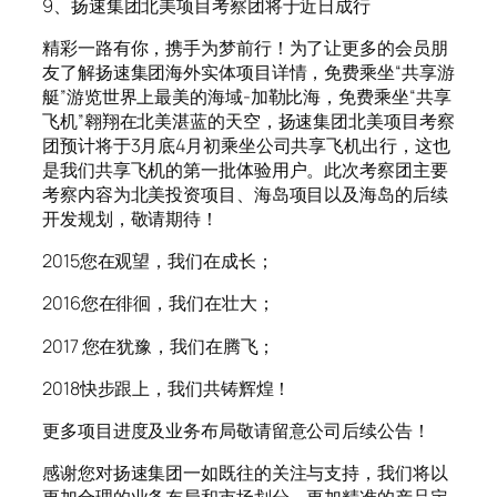
9、扬速集团北美项目考察团将于近日成行
精彩一路有你，携手为梦前行！为了让更多的会员朋
友了解扬速集团海外实体项目详情，免费乘坐“共享游
艇”游览世界上最美的海域-加勒比海，免费乘坐“共享
飞机”翱翔在北美湛蓝的天空，扬速集团北美项目考察
团预计将于3月底4月初乘坐公司共享飞机出行，这也
是我们共享飞机的第一批体验用户。此次考察团主要
考察内容为北美投资项目、海岛项目以及海岛的后续
开发规划，敬请期待！
2015您在观望，我们在成长；
2016您在徘徊，我们在壮大；
2017 您在犹豫，我们在腾飞；
2018快步跟上，我们共铸辉煌！
更多项目进度及业务布局敬请留意公司后续公告！
感谢您对扬速集团一如既往的关注与支持，我们将以