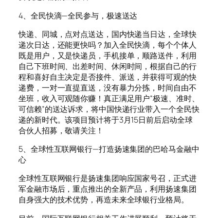
4、全民快滴—全民参与，极速送达
快递、同城，点对点送达，国内快递当日达，全球快
递次日达，还能更快吗？加入全民快滴，每个个体人
既是用户，又是快递员，手机接单，顺路送件，利用
自己下班时间、出差时间、休闲时间，根据自己的行
程和喜好自主决定是否接件、派送，并获得可观的快
递费，一对一直提直送，没有暴力分拣，时间自由不
坐班，收入可观随你赚！真正满足用户“极速、准时、
可信赖”的送达诉求，将中国快递行业带入一个全民快
递的新时代。该项目预计将于3月15日前后启动全球
合伙人招募，敬请关注！
5、全球性互联网银行—打造扬速集团的巴哈马金融中
心
全球性互联网银行是扬速集团响应国家号召，正式进
军金融市场后，重点推出的全新产品，利用扬速集团
自身强大的技术优势，再造未来全球银行业格局。