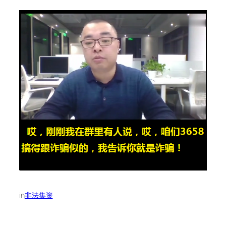
in
非法集资