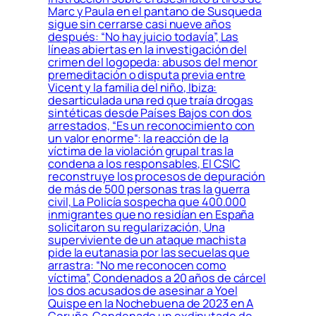
Marc y Paula en el pantano de Susqueda
sigue sin cerrarse casi nueve años
después: “No hay juicio todavía”, Las
líneas abiertas en la investigación del
crimen del logopeda: abusos del menor
premeditación o disputa previa entre
Vicent y la familia del niño, Ibiza:
desarticulada una red que traía drogas
sintéticas desde Países Bajos con dos
arrestados, “Es un reconocimiento con
un valor enorme“: la reacción de la
víctima de la violación grupal tras la
condena a los responsables, El CSIC
reconstruye los procesos de depuración
de más de 500 personas tras la guerra
civil, La Policía sospecha que 400.000
inmigrantes que no residían en España
solicitaron su regularización, Una
superviviente de un ataque machista
pide la eutanasia por las secuelas que
arrastra: “No me reconocen como
víctima”, Condenados a 20 años de cárcel
los dos acusados de asesinar a Yoel
Quispe en la Nochebuena de 2023 en A
Coruña, Condenado un exdiputado de