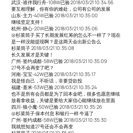
武汉-谁伴我行舟-108W已验 2018/03/21 10:34:56
要互相理解，你有你的难处，公司有公司的发展
山东-主力-40W已验 2018/03/21 10:35:00
继续坚定支持！
杭州-静心-20W已验 2018/03/21 10:35:06
@杉菜筒子 买了长期发展红筹的怎么不一样了？现在
是一样没能提现啊？是这两天会出新公告么
杉菜筒子 2018/03/21 10:35:08
长久发展才是关键！
广州-签约成都-58W已验 2018/03/21 10:35:09
27号不会再变了吧？
河南-宝宝-42W已验 2018/03/21 10:35:17
我是怪自己，不听话，非要贷款投
福建-薏米-53W已验 2018/03/21 10:35:24
也不是所有会员都是为了回本金吧，很多也愿意继续
放着拿收益，关键是要给大家信心能继续放在里面
四川-狼小魔-50W已验 2018/03/21 10:35:26
@杉菜筒子 保本付息 和银行一样 牛逼了
广州-签约成都-58W已验 2018/03/21 10:35:30
我就想知道27号还会不会再变
杉菜筒子 2018/03/21 10:35:50