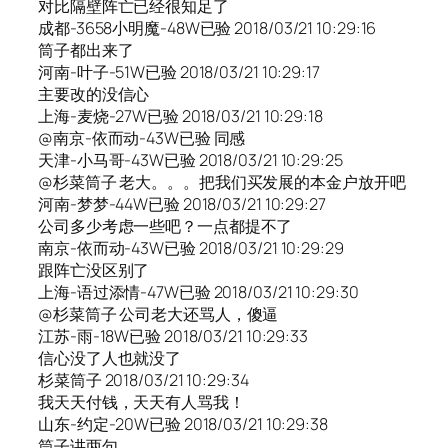
对比隔壁阵亡已经很知足了
成都-3658小明魔-48W已验 2018/03/21 10:29:16
筒子都出来了
河南-叶子-51W已验 2018/03/21 10:29:17
主要改的没信心
上海-麦烧-27W已验 2018/03/21 10:29:18
@南京-依而动-43W已验 同感
天津-小马哥-43W已验 2018/03/21 10:29:25
@杉菜筒子 老大。。。把我们买发展的本金户放开吧
河南-梦梦-44W已验 2018/03/21 10:29:27
公司多少考虑一些吧？一点都提不了
南京-依而动-43W已验 2018/03/21 10:29:29
跟阵亡没区别了
上海-语过添情-47W已验 2018/03/21 10:29:30
@杉菜筒子 公司老大还骂人，傻逼
江苏-雨-18W已验 2018/03/21 10:29:33
信心没了人也就没了
杉菜筒子 2018/03/21 10:29:34
我天天付钱，天天有人骂我！
山东-约定-20W已验 2018/03/21 10:29:38
筒子讲两句