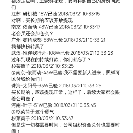
都淡定点啊，土豪群呢还，要对得起自己的身份同志
们
江苏-研机械-15W已验 2018/03/21 10:33:15
对啊，买长期的应该开放提现
南京-依而动-43W已验 2018/03/21 10:33:17
老会员还会加仓么？
广州-签约成都-58W已验 2018/03/21 10:33:21
我都快粉转黑了
武汉-谁伴我行舟-108W已验 2018/03/21 10:33:23
过年到现在的持续打款，你们都忘了？
杉菜筒子 2018/03/21 10:33:25
@南京-依而动-43W已验 我不需要新人进来，照样可
以付钱给你们！
珠海-太阳号-33W已验 2018/03/21 10:33:25
买长期的，应该提现正常，这样子，后续大家都会跟
着公司走了
河南-叶子-51W已验 2018/03/21 10:33:45
@杉菜筒子 这个霸气
杉菜筒子 2018/03/21 10:33:47
但是这一切都需要时间，公司组织资金兑付也需要时
间！