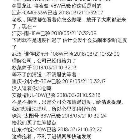
@黑龙江-嘻哈魔-48W已验 你这话是对的
江苏-OMG-33W已验 2018/03/21 10:32:07
老板，隔壁都在看着你怎么做呢，放开了大家都进来
了，现在～
江苏-雨-18W已验 2018/03/21 10:32:09
下周就不是进度推迟了 估计会发个会员闹事影响进度
了
武汉-谁伴我行舟-108W已验 2018/03/21 10:32:09
理解公司，公司已经很给力了
杉菜筒子 2018/03/21 10:32:13
等不了的清退！不清退的等着！
重庆-刘小生-36W已验 2018/03/21 10:32:17
没人逼着你加仓嘛
安徽-静儿-10W已验 2018/03/21 10:32:18
不是不相信，只是公司公布清退进度，给清退提现。
我们却没法提现，所以心里觉得怪怪的
珠海-太阳号-33W已验 2018/03/21 10:32:24
给我们买了红筹提点
山东-约定-20W已验 2018/03/21 10:32:27
这样拖着，不利于进钱网和快递发展