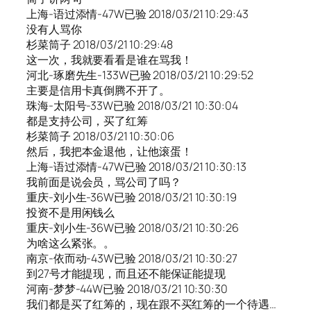
上海-语过添情-47W已验 2018/03/21 10:29:43
没有人骂你
杉菜筒子 2018/03/21 10:29:48
这一次，我就要看看是谁在骂我！
河北-琢磨先生-133W已验 2018/03/21 10:29:52
主要是信用卡真倒腾不开了。
珠海-太阳号-33W已验 2018/03/21 10:30:04
都是支持公司，买了红筹
杉菜筒子 2018/03/21 10:30:06
然后，我把本金退他，让他滚蛋！
上海-语过添情-47W已验 2018/03/21 10:30:13
我前面是说会员，骂公司了吗？
重庆-刘小生-36W已验 2018/03/21 10:30:19
投资不是用闲钱么
重庆-刘小生-36W已验 2018/03/21 10:30:26
为啥这么紧张。。
南京-依而动-43W已验 2018/03/21 10:30:27
到27号才能提现，而且还不能保证能提现
河南-梦梦-44W已验 2018/03/21 10:30:30
我们都是买了红筹的，现在跟不买红筹的一个待遇…