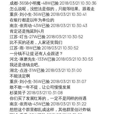
成都-3658小明魔-48W已验 2018/03/21 10:30:36
怎么说呢，没想法是假的，只能等结果。跟着走
重庆-刘小生-36W已验 2018/03/21 10:30:41
在银行都是以年为单位的
南京-依而动-43W已验 2018/03/21 10:30:43
肯定还是拖延到4月
江苏-叮当-27W已验 2018/03/21 10:30:52
比不买的还差，人家还笑我们
江苏-雨-18W已验 2018/03/21 10:30:52
一分钱不让提 还有人会跟进？
河北-琢磨先生-133W已验 2018/03/21 10:30:53
我还是借钱去吧。
湖北-点连-31W已验 2018/03/21 10:31:00
不能淡定啊
重庆-刘小生-36W已验 2018/03/21 10:31:07
敢不敢一年不提，让公司慢慢发展
杉菜筒子 2018/03/21 10:31:08
你们买了发展红筹的，一定不是同样的待遇
南京-依而动-43W已验 2018/03/21 10:31:22
想想这个群里都乱成这样，其他群里估计炸锅