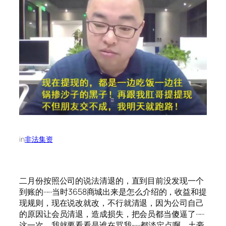
in
非法集资
二月份按照公司的说法清退的，直到目前没发现一个
到账的······当时3658商城出来是怎么介绍的，收益和提
现规则，现在说改就改，不行就清退，因为公司自己
的原因让会员清退，造成损失，把会员都当傻逼了······
这一次，我就要看看是谁在骂我······都淡定点啊，土豪