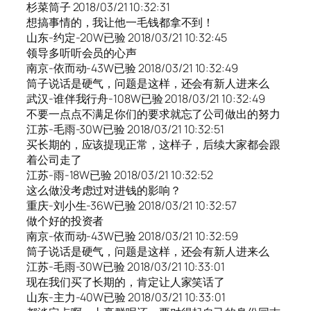
杉菜筒子 2018/03/21 10:32:31
想搞事情的，我让他一毛钱都拿不到！
山东-约定-20W已验 2018/03/21 10:32:45
领导多听听会员的心声
南京-依而动-43W已验 2018/03/21 10:32:49
筒子说话是硬气，问题是这样，还会有新人进来么
武汉-谁伴我行舟-108W已验 2018/03/21 10:32:49
不要一点点不满足你们的要求就忘了公司做出的努力
江苏-毛雨-30W已验 2018/03/21 10:32:51
买长期的，应该提现正常，这样子，后续大家都会跟
着公司走了
江苏-雨-18W已验 2018/03/21 10:32:52
这么做没考虑过对进钱的影响？
重庆-刘小生-36W已验 2018/03/21 10:32:57
做个好的投资者
南京-依而动-43W已验 2018/03/21 10:32:59
筒子说话是硬气，问题是这样，还会有新人进来么
江苏-毛雨-30W已验 2018/03/21 10:33:01
现在我们买了长期的，肯定让人家笑话了
山东-主力-40W已验 2018/03/21 10:33:01