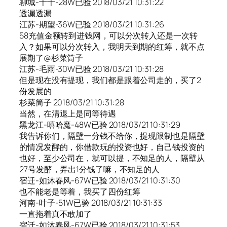
聊城-千千-28W已验 2018/03/21 10:31:22
透漏透漏
江苏-期望-36W已验 2018/03/21 10:31:26
58充值金额转到进钱网，可以分次转入还是一次转
入？如果可以分次转入，我明天到期的红筹，就不点
展期了@杉菜筒子
江苏-毛雨-30W已验 2018/03/21 10:31:28
但是现在没有提现，我们都是跟着公司走的，买了2
份发展的
杉菜筒子 2018/03/21 10:31:28
当然，在清退上是同等待遇
黑龙江-嘻哈魔-48W已验 2018/03/21 10:31:29
我告诉你们，隔壁一分钱不给你，提现限制也是隔壁
的情况发酵的，你借款玩的投资也好，自己钱投资的
也好，至少公司在，就可以提，不知足的人，隔壁从
27号发酵，弄出1分钱了嘛，不知足的人
宿迁-如沐春风-67W已验 2018/03/21 10:31:30
也不能老是等着，我买了四份红筹
河南-叶子-51W已验 2018/03/21 10:31:33
一直拖着真不敢加了
宿迁-如沐春风-67W已验 2018/03/21 10:31:53