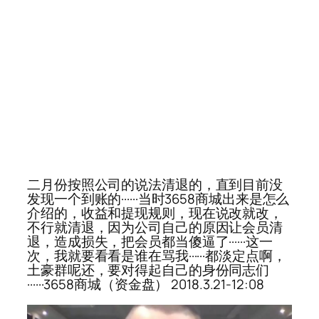
二月份按照公司的说法清退的，直到目前没
发现一个到账的······当时3658商城出来是怎么
介绍的，收益和提现规则，现在说改就改，
不行就清退，因为公司自己的原因让会员清
退，造成损失，把会员都当傻逼了······这一
次，我就要看看是谁在骂我······都淡定点啊，
土豪群呢还，要对得起自己的身份同志们
······3658商城（资金盘） 2018.3.21-12:08