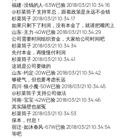
福建-没钱的人-63W已验 2018/03/21 10:34:16
@杉菜筒子 支持常总，跟着政策是永远不会错
杉菜筒子 2018/03/21 10:34:17
如果只剩下了利润，没有本金了，就请把嘴闭上
山东-主力-40W已验 2018/03/21 10:34:29
公司需要时间组织资金，大家给公司时间吧
杉菜筒子 2018/03/21 10:34:34
先付本金，再慢慢付利润
杉菜筒子 2018/03/21 10:34:41
这就是公司要做的
山东-约定-20W已验 2018/03/21 10:34:42
够硬气，但也要考虑长远
四川-狼小魔-50W已验 2018/03/21 10:34:45
@杉菜筒子 支持公司做法
河南-宝宝-42W已验 2018/03/21 10:34:46
其实隔壁也挺冤
杉菜筒子 2018/03/21 10:34:53
保本，付息！
宿迁-如沐春风-67W已验 2018/03/21 10:34:54
等吧