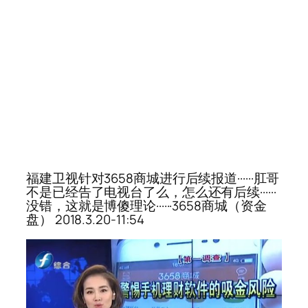
福建卫视针对3658商城进行后续报道······肛哥
不是已经告了电视台了么，怎么还有后续······
没错，这就是博傻理论······3658商城（资金
盘） 2018.3.20-11:54