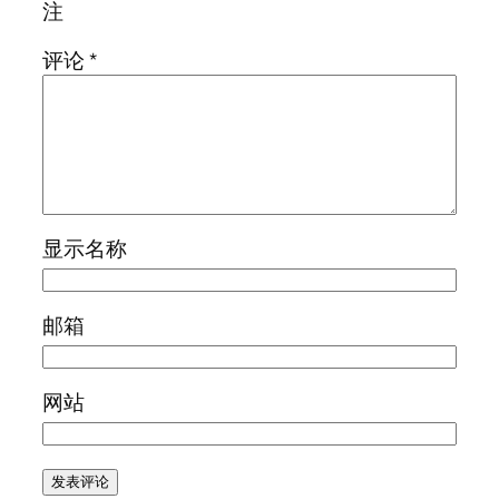
注
评论
*
显示名称
邮箱
网站