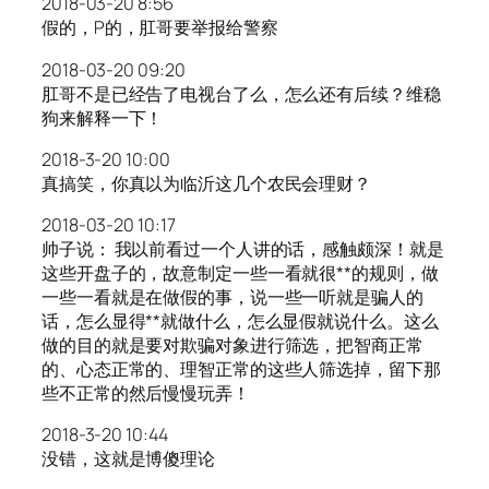
2018-03-20 8:56
假的，P的，肛哥要举报给警察
2018-03-20 09:20
肛哥不是已经告了电视台了么，怎么还有后续？维稳
狗来解释一下！
2018-3-20 10:00
真搞笑，你真以为临沂这几个农民会理财？
2018-03-20 10:17
帅子说： 我以前看过一个人讲的话，感触颇深！就是
这些开盘子的，故意制定一些一看就很**的规则，做
一些一看就是在做假的事，说一些一听就是骗人的
话，怎么显得**就做什么，怎么显假就说什么。这么
做的目的就是要对欺骗对象进行筛选，把智商正常
的、心态正常的、理智正常的这些人筛选掉，留下那
些不正常的然后慢慢玩弄！
2018-3-20 10:44
没错，这就是博傻理论