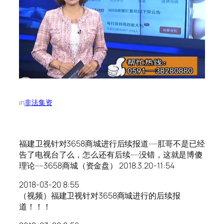
in
非法集资
福建卫视针对3658商城进行后续报道······肛哥不是已经
告了电视台了么，怎么还有后续······没错，这就是博傻
理论······3658商城（资金盘） 2018.3.20-11:54
2018-03-20 8:55
（视频）福建卫视针对3658商城进行的后续报
道！！！