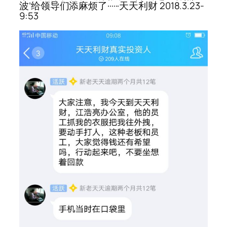
波’给领导们添麻烦了······天天利财 2018.3.23-
9:53