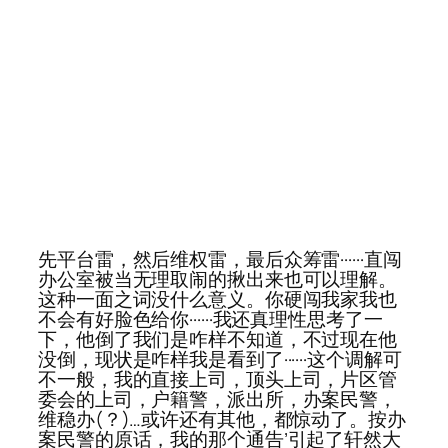
先平台雷，然后维权雷，最后众筹雷······直闯
办公室被当无理取闹的揪出来也可以理解。
这种一面之词没什么意义。你硬闯我家我也
不会有好脸色给你······我还真理性思考了一
下，他倒了我们是咋样不知道，不过现在他
没倒，现状是咋样我是看到了······这个调解可
不一般，我的直接上司，顶头上司，片区管
委会的上司，户籍警，派出所，办案民警，
维稳办(？)…或许还有其他，都惊动了。按办
案民警的原话，我的那个通告’引起了轩然大