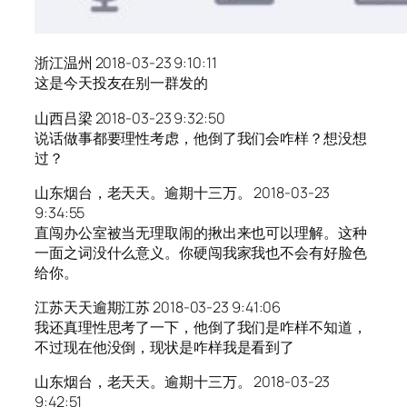
浙江温州 2018-03-23 9:10:11
这是今天投友在别一群发的
山西吕梁 2018-03-23 9:32:50
说话做事都要理性考虑，他倒了我们会咋样？想没想
过？
山东烟台，老天天。逾期十三万。 2018-03-23
9:34:55
直闯办公室被当无理取闹的揪出来也可以理解。这种
一面之词没什么意义。你硬闯我家我也不会有好脸色
给你。
江苏天天逾期江苏 2018-03-23 9:41:06
我还真理性思考了一下，他倒了我们是咋样不知道，
不过现在他没倒，现状是咋样我是看到了
山东烟台，老天天。逾期十三万。 2018-03-23
9:42:51