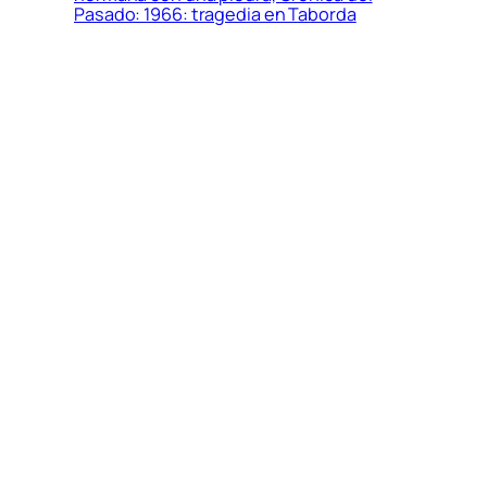
Pasado: 1966: tragedia en Taborda