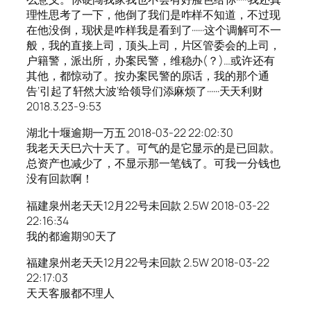
理性思考了一下，他倒了我们是咋样不知道，不过现
在他没倒，现状是咋样我是看到了······这个调解可不一
般，我的直接上司，顶头上司，片区管委会的上司，
户籍警，派出所，办案民警，维稳办(？)…或许还有
其他，都惊动了。按办案民警的原话，我的那个通
告’引起了轩然大波’给领导们添麻烦了······天天利财
2018.3.23-9:53
湖北十堰逾期一万五 2018-03-22 22:02:30
我老天天巳六十天了。可气的是它显示的是已回款。
总资产也减少了，不显示那一笔钱了。可我一分钱也
没有回款啊！
福建泉州老天天12月22号未回款 2.5W 2018-03-22
22:16:34
我的都逾期90天了
福建泉州老天天12月22号未回款 2.5W 2018-03-22
22:17:03
天天客服都不理人