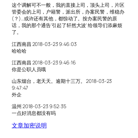
这个调解可不一般，我的直接上司，顶头上司，片区
管委会的上司，户籍警，派出所，办案民警，维稳办
(？)…或许还有其他，都惊动了。按办案民警的原
话，我的那个通告’引起了轩然大波’ 给领导们添麻烦
了。
江西南昌 2018-03-23 9:46:03
哈哈哈
江西南昌 2018-03-23 9:46:16
你是公职人员哦
山东烟台，老天天。逾期十三万。 2018-03-23
9:47:47
外企
温州 2018-03-23 9:52:35
一点好消息都没有吗
文章加密说明