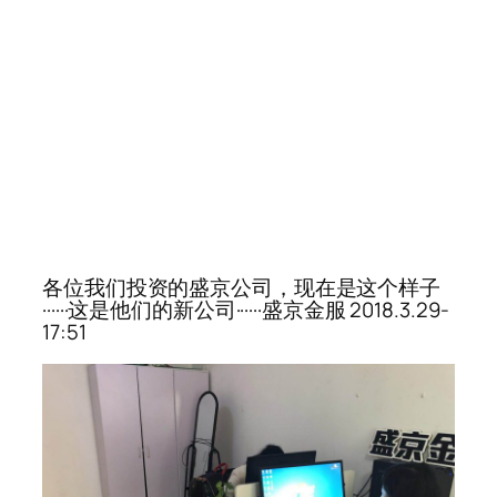
各位我们投资的盛京公司，现在是这个样子
······这是他们的新公司······盛京金服 2018.3.29-
17:51