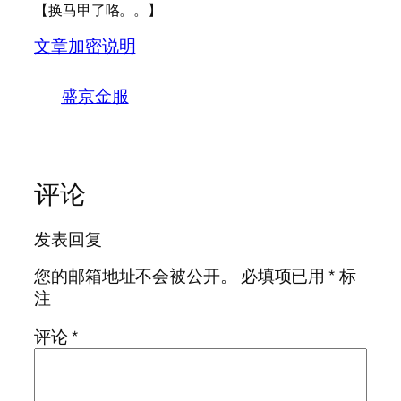
【换马甲了咯。。】
文章加密说明
盛京金服
评论
发表回复
您的邮箱地址不会被公开。
必填项已用
*
标
注
评论
*