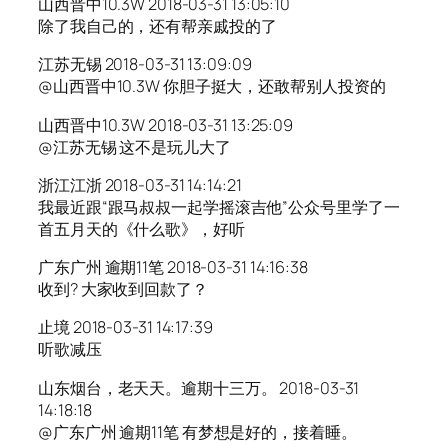
山西晋中10.3W 2018-03-31 13:05:10
除了我自己的，还有帮亲戚投的了
江苏无锡 2018-03-31 13:09:09
@山西晋中10.3W 你胆子挺大，还敢帮别人投资的
山西晋中10.3W 2018-03-31 13:25:09
@江苏无锡 这不是玩儿大了
浙江江浙 2018-03-31 14:14:21
我最近跟“跟马叔叔一起学摇滚吉他”公众号里学了一
首五月天的《什么歌》，好听
广东广州 逾期11笔 2018-03-31 14:16:38
收到? 大家收到回款了？
止境 2018-03-31 14:17:39
听歌减压
山东烟台，老天天。逾期十三万。 2018-03-31
14:18:18
@广东广州 逾期11笔 有梦想是好的，接着睡。