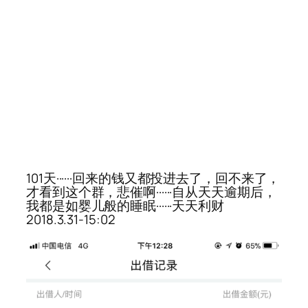
101天······回来的钱又都投进去了，回不来了，
才看到这个群，悲催啊······自从天天逾期后，
我都是如婴儿般的睡眠······天天利财
2018.3.31-15:02