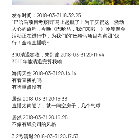
发布时间：2018-03-31 18:32:25
“巴哈马项目考察团”马上起航了！为了庆祝这一激动
人心的旅程，今晚《巴哈马，我们来啦！》冷餐聚会
活动正在进行中，为我们的“巴哈马项目考察团”饯
行！全程直播哦~
3.10清退签收，未到账 2018-03-31 20:11:44
3010年能清退完算我输
海阔天空 2018-03-31 20:14:14
有看直播的吗
有啥重点没有
居然 2018-03-31 20:15:33
直播太简陋了，就一间空房子，几个气球
居然 2018-03-31 20:16:25
不像有钱公司的风格
3.2号清退 2018-03-31 20:17:53