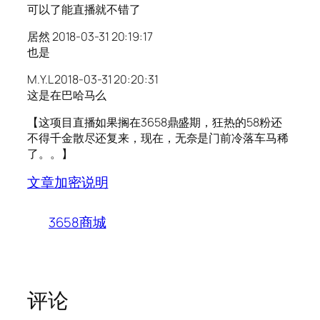
可以了能直播就不错了
居然 2018-03-31 20:19:17
也是
M.Y.L 2018-03-31 20:20:31
这是在巴哈马么
【这项目直播如果搁在3658鼎盛期，狂热的58粉还
不得千金散尽还复来，现在，无奈是门前冷落车马稀
了。。】
文章加密说明
3658商城
评论