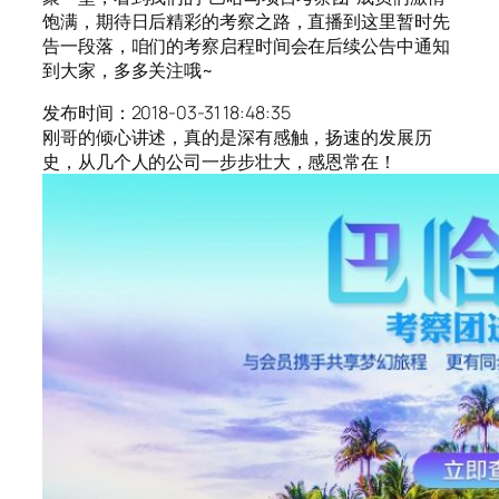
饱满，期待日后精彩的考察之路，直播到这里暂时先
告一段落，咱们的考察启程时间会在后续公告中通知
到大家，多多关注哦~
发布时间：2018-03-31 18:48:35
刚哥的倾心讲述，真的是深有感触，扬速的发展历
史，从几个人的公司一步步壮大，感恩常在！