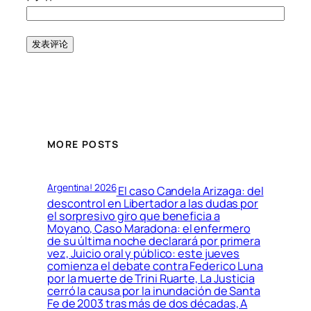
MORE POSTS
Argentina! 2026
El caso Candela Arizaga: del
descontrol en Libertador a las dudas por
el sorpresivo giro que beneficia a
Moyano, Caso Maradona: el enfermero
de su última noche declarará por primera
vez, Juicio oral y público: este jueves
comienza el debate contra Federico Luna
por la muerte de Trini Ruarte, La Justicia
cerró la causa por la inundación de Santa
Fe de 2003 tras más de dos décadas, A