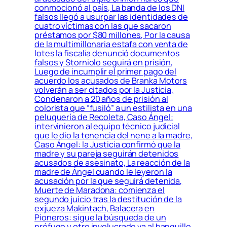
conmocionó al país, La banda de los DNI
falsos llegó a usurpar las identidades de
cuatro víctimas con las que sacaron
préstamos por $80 millones, Por la causa
de la multimillonaria estafa con venta de
lotes la fiscalía denunció documentos
falsos y Storniolo seguirá en prisión,
Luego de incumplir el primer pago del
acuerdo los acusados de Branka Motors
volverán a ser citados por la Justicia,
Condenaron a 20 años de prisión al
colorista que “fusiló” a un estilista en una
peluquería de Recoleta, Caso Ángel:
intervinieron al equipo técnico judicial
que le dio la tenencia del nene a la madre,
Caso Ángel: la Justicia confirmó que la
madre y su pareja seguirán detenidos
acusados de asesinato, La reacción de la
madre de Ángel cuando le leyeron la
acusación por la que seguirá detenida,
Muerte de Maradona: comienza el
segundo juicio tras la destitución de la
exjueza Makintach, Balacera en
Pioneros: sigue la búsqueda de un
prófugo y otro involucrado va al banquillo