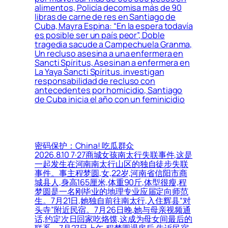
alimentos, Policía decomisa más de 90
libras de carne de res en Santiago de
Cuba, Mayra Espina: “En la espera todavía
es posible ser un país peor”, Doble
tragedia sacude a Campechuela Granma,
Un recluso asesina a una enfermera en
Sancti Spíritus, Asesinan a enfermera en
La Yaya Sancti Spíritus. investigan
responsabilidad de recluso con
antecedentes por homicidio, Santiago
de Cuba inicia el año con un feminicidio
密码保护：China! 吃瓜群众
2026.8.10 7·27商城女孩南太行失联事件,这是
一起发生在河南南太行山区的独自徒步失联
事件。事主程梦圆,女,22岁,河南省信阳市商
城县人,身高165厘米,体重90斤,体型很瘦,程
梦圆是一名刚毕业的地理专业应届定向师范
生。7月21日,她独自前往南太行,入住辉县“对
头寺”附近民宿。7月26日晚,她与母亲视频通
话,约定次日回家吃烙馍,这成为母女间最后的
联系。7月27日上午,程梦圆退房后,告诉民宿