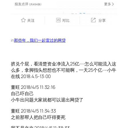
in
那些年，我们一起雷过的网贷
挤兑个屁，看清楚资金净流入25亿······怎么可能流入这
么多，拿脚指头想想也不可能啊，一天25个亿······小牛
在线 2018.4.5-13:00
董旺 2018/4/5 11:32:16
自己吓自己
小牛出问题大家就都可以退出网贷了
董旺 2018/4/5 11:34:33
之前那帮人把自己吓得要死
我不是文文 2018/4/5 11:38:33