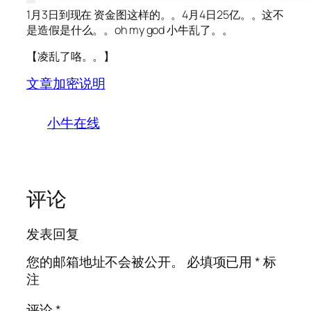
1月3日到现在 资金图这样的。。4月4日25亿。。这不
是造假是什么。。oh my god 小牛乱了。。
【凌乱了咯。。】
文章加密说明
小牛在线
评论
发表回复
您的邮箱地址不会被公开。
必填项已用
*
标
注
评论
*