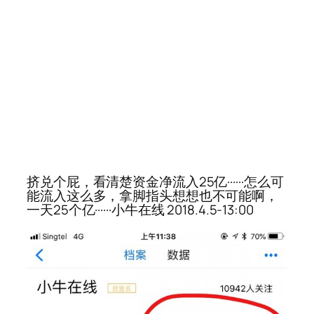
挤兑个屁，看清楚资金净流入25亿······怎么可
能流入这么多，拿脚指头想想也不可能啊，
一天25个亿······小牛在线 2018.4.5-13:00