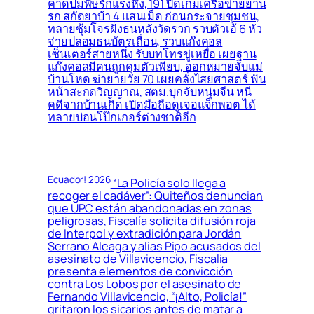
คาดปมพิษรักแรงหึง, 191 ปิดเกมเครือข่ายยาน
รก สกัดยาบ้า 4 แสนเม็ด ก่อนกระจายชุมชน,
ทลายซุ้มโจรฝั่งธนหลังวัดรวก รวบตัวเอ้ 6 หัว
จ่ายปลอมธนบัตรเถื่อน, รวบแก๊งคอล
เซ็นเตอร์สายหนึ่ง รับบทโทรขู่เหยื่อ เผยฐาน
แก๊งคอลมีคนถูกคุมตัวเพียบ, ออกหมายจับแม่
บ้านโหด ฆ่ายายวัย 70 เผยคลั่งไสยศาสตร์ ฟัน
หน้าสะกดวิญญาณ, สตม.บุกจับหนุ่มจีน หนี
คดีจากบ้านเกิด เปิดมือถือดูเจอแจ็กพอต ได้
ทลายบ่อนโป๊กเกอร์ต่างชาติอีก
Ecuador! 2026
“La Policía solo llega a
recoger el cadáver”: Quiteños denuncian
que UPC están abandonadas en zonas
peligrosas, Fiscalía solicita difusión roja
de Interpol y extradición para Jordán
Serrano Aleaga y alias Pipo acusados del
asesinato de Villavicencio, Fiscalía
presenta elementos de convicción
contra Los Lobos por el asesinato de
Fernando Villavicencio, “¡Alto, Policía!”
gritaron los sicarios antes de matar a