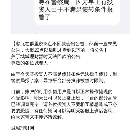
【客服在群里说18点不回款会出公告，然而一直未见
公告，大概22点以后吧才看到以下的一份公告】
关于城城理财暂时无法回款的公告
尊敬的各位城理人：
由于今天某投资人不满足债转条件无法操作债转，到
警察局报了案，导致平台部分操作被暂时限制。
目前，账户的可用余额用户是可以正常操作提现的，
不受影响。明天公司职员正常上班，平台的部分高管
已经调查完毕，请各位投资人不要相互猜忌造成不必
要的恐慌。有任何疑问可以等明天客服上班后咨询。
给大家带来不便还请谅解。
城城理财网