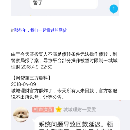
in
那些年，我们一起雷过的网贷
由于今天某投资人不满足债转条件无法操作债转，到
警察局报了案，导致平台部分操作被暂时限制······城城
理财 2018.4.9-22:30
【网贷第三方爆料】
2018-04-09
城城理财官方群炸了，今天所有人未回款，官方客服
说不出所以然，让等公告。