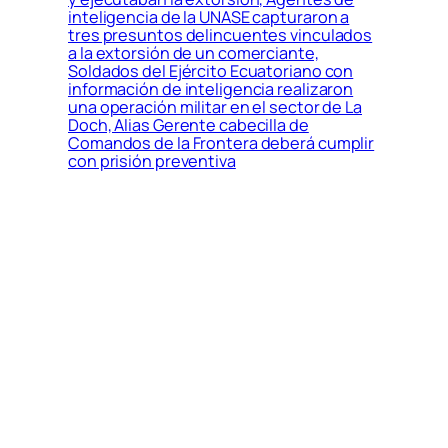
inteligencia de la UNASE capturaron a
tres presuntos delincuentes vinculados
a la extorsión de un comerciante,
Soldados del Ejército Ecuatoriano con
información de inteligencia realizaron
una operación militar en el sector de La
Doch, Alias Gerente cabecilla de
Comandos de la Frontera deberá cumplir
con prisión preventiva