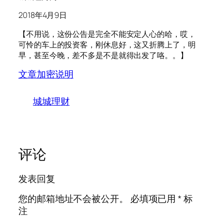
2018年4月9日
【不用说，这份公告是完全不能安定人心的哈，哎，
可怜的车上的投资客，刚休息好，这又折腾上了，明
早，甚至今晚，差不多是不是就得出发了咯。。】
文章加密说明
城城理财
评论
发表回复
您的邮箱地址不会被公开。
必填项已用
*
标
注