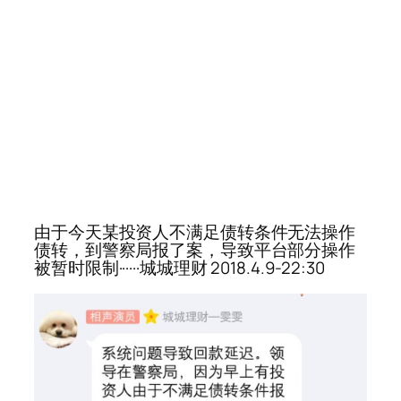
由于今天某投资人不满足债转条件无法操作
债转，到警察局报了案，导致平台部分操作
被暂时限制······城城理财 2018.4.9-22:30