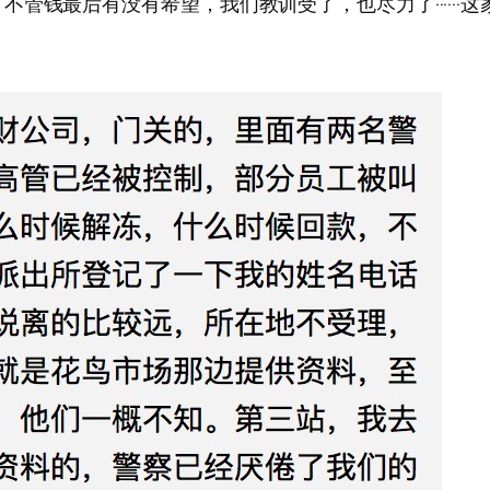
管钱最后有没有希望，我们教训受了，也尽力了······