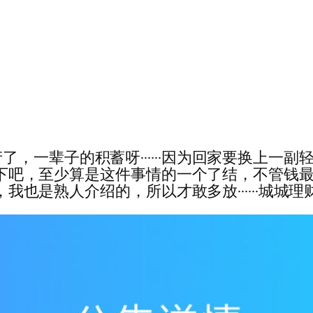
，一辈子的积蓄呀······因为回家要换上一
是报一下吧，至少算是这件事情的一个了结，不管
也是熟人介绍的，所以才敢多放······城城理财 2018