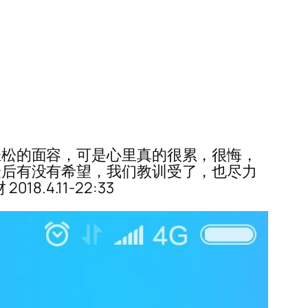
副轻松的面容，可是心里真的很累，很悔，
钱最后有没有希望，我们教训受了，也尽力
.4.11-22:33