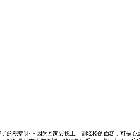
积蓄呀······因为回家要换上一副轻松的面容，可是心里真