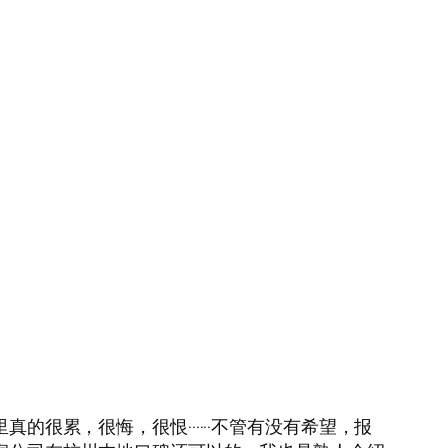
的很累，很悔，很恨······不管有没有希望，报