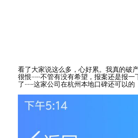
看了大家说这么多，心好累。我真的破产了
很恨······不管有没有希望，报案还
了······这家公司在杭州本地口碑还可以的，我