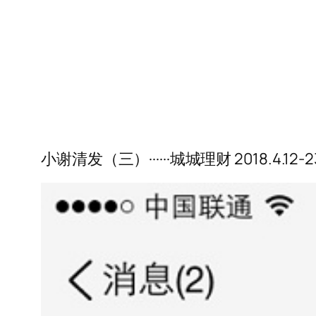
小谢清发（三）······城城理财 2018.4.12-2