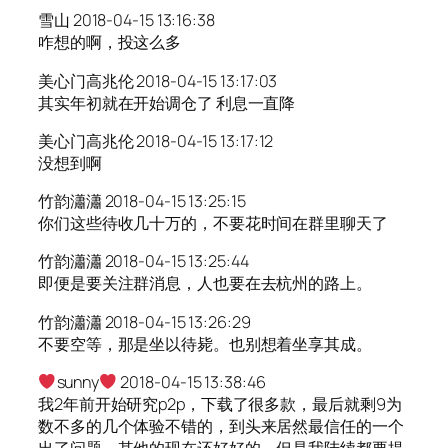
雪山 2018-04-15 13:16:38
咋想的啊，投这么多
美心门高兆伦 2018-04-15 13:17:03
其实年初就在开始调仓了 利息一直降
美心门高兆伦 2018-04-15 13:17:12
没想到啊
竹韵瀟瀟 2018-04-15 13:25:15
你们这些待收几十万的，不要花时间在群里聊天了
竹韵瀟瀟 2018-04-15 13:25:44
即便是要关注群消息，人也要在去杭州的路上。
竹韵瀟瀟 2018-04-15 13:26:29
不要空等，那是坐以待毙。也别想着坐享其成。
sunny
2018-04-15 13:38:46
我2年前开始研究p2p，下载了很多款，最后就剩9为
数不多的几个体验不错的，到头来居然最信任的一个
出了问题。其他的现在还好好的，但是我陆续都要提