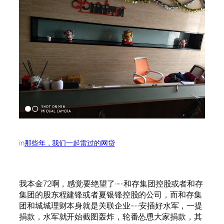
in
那些年，我们一起雷过的网贷
我本金72啊，感觉要绝望了······和存集团控股或者和存
集团的股东程建锋或者夏银锋控股的公司，而和存集
团和城城理财本身就是关联企业······安插好水军，一提
捐款，水军就开始截图轰炸，轮番怂恿大家捐款，其