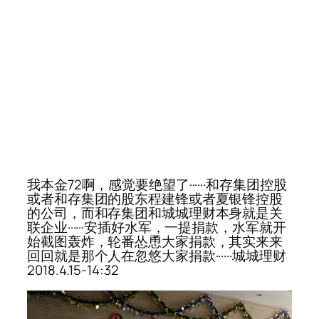
我本金72啊，感觉要绝望了······和存集团控股
或者和存集团的股东程建锋或者夏银锋控股
的公司，而和存集团和城城理财本身就是关
联企业······安插好水军，一提捐款，水军就开
始截图轰炸，轮番怂恿大家捐款，其实来来
回回就是那个人在忽悠大家捐款······城城理财
2018.4.15-14:32