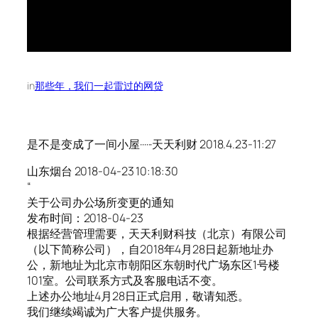
in
那些年，我们一起雷过的网贷
是不是变成了一间小屋······天天利财 2018.4.23-11:27
山东烟台 2018-04-23 10:18:30
“
关于公司办公场所变更的通知
发布时间：2018-04-23
根据经营管理需要，天天利财科技（北京）有限公司
（以下简称公司），自2018年4月28日起新地址办
公，新地址为北京市朝阳区东朝时代广场东区1号楼
101室。公司联系方式及客服电话不变。
上述办公地址4月28日正式启用，敬请知悉。
我们继续竭诚为广大客户提供服务。