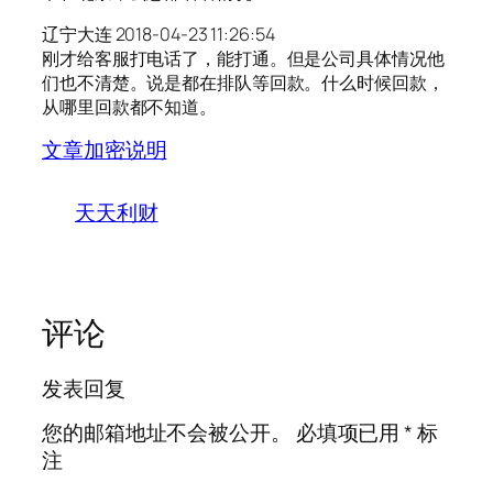
辽宁大连 2018-04-23 11:26:54
刚才给客服打电话了，能打通。但是公司具体情况他
们也不清楚。说是都在排队等回款。什么时候回款，
从哪里回款都不知道。
文章加密说明
天天利财
评论
发表回复
您的邮箱地址不会被公开。
必填项已用
*
标
注