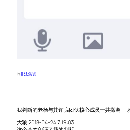
in
非法集资
我判断的老杨与其诈骗团伙核心成员一共撤离······雅堂金
大狼 2018-04-24 7:19:03
这个基本印证了我的判断