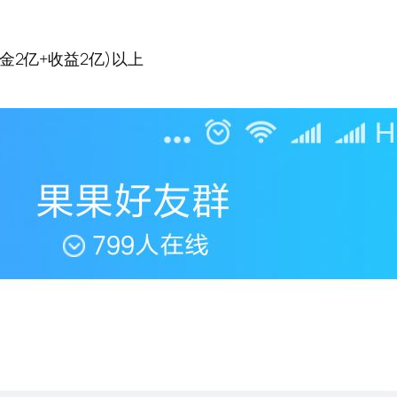
2亿+收益2亿)以上