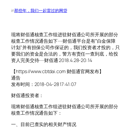
in
那些年，我们一起雷过的网贷
现将财佰通核查工作组进驻财佰通公司所开展的部分
核查工作情况通告如下······财佰通平台是有″白金保障
计划”并有担保公司作保证的，我们投资者才投的，只
要我们的资金是合法的，警方有责任一查到底，给投
资人完美交待······财佰通 2018.4.28-20:14
【https://www.cbtdai.com 财佰通官网发布】
通告
发布时间：2018-04-28 17:41:07
财佰通投资者：
现将财佰通核查工作组进驻财佰通公司所开展的部分
核查工作情况通告如下：
一、目前已查实的相关财产情况