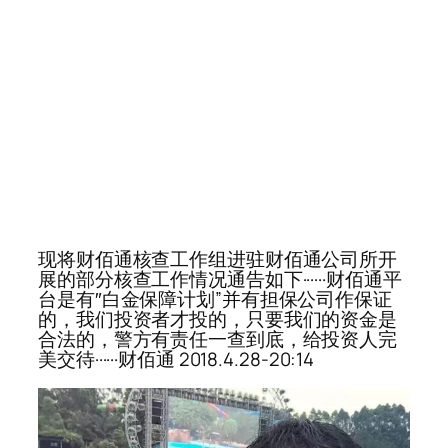
现将财佰通核查工作组进驻财佰通公司所开
展的部分核查工作情况通告如下······财佰通平
台是有″白金保障计划”并有担保公司作保证
的，我们投资者才投的，只要我们的资金是
合法的，警方有责任一查到底，给投资人完
美交待······财佰通 2018.4.28-20:14