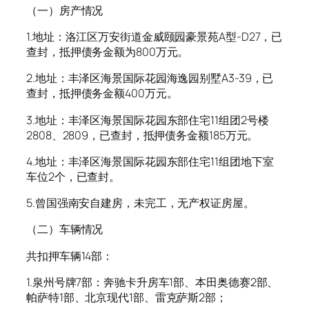
（一）房产情况
1.地址：洛江区万安街道金威颐园豪景苑A型-D27，已
查封，抵押债务金额为800万元。
2.地址：丰泽区海景国际花园海逸园别墅A3-39，已
查封，抵押债务金额400万元。
3.地址：丰泽区海景国际花园东部住宅11组团2号楼
2808、2809，已查封，抵押债务金额185万元。
4.地址：丰泽区海景国际花园东部住宅11组团地下室
车位2个，已查封。
5.曾国强南安自建房，未完工，无产权证房屋。
（二）车辆情况
共扣押车辆14部：
1.泉州号牌7部：奔驰卡升房车1部、本田奥德赛2部、
帕萨特1部、北京现代1部、雷克萨斯2部；