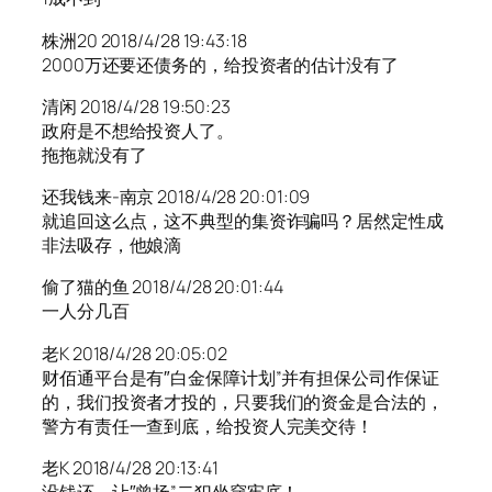
株洲20 2018/4/28 19:43:18
2000万还要还债务的，给投资者的估计没有了
清闲 2018/4/28 19:50:23
政府是不想给投资人了。
拖拖就没有了
还我钱来-南京 2018/4/28 20:01:09
就追回这么点，这不典型的集资诈骗吗？居然定性成
非法吸存，他娘滴
偷了猫的鱼 2018/4/28 20:01:44
一人分几百
老K 2018/4/28 20:05:02
财佰通平台是有″白金保障计划”并有担保公司作保证
的，我们投资者才投的，只要我们的资金是合法的，
警方有责任一查到底，给投资人完美交待！
老K 2018/4/28 20:13:41
没钱还，让″曾扬”二犯坐穿牢底！