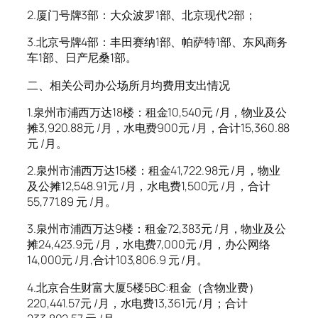
2.厦门号牌3部：大众波罗1部、北京现代2部；
3.北京号牌4部：丰田赛纳1部、帕萨特1部、东风商务
车1部、日产尼桑1部。
二、相关公司办公场所月均费用支出情况
1.泉州市浦西万达18楼：租金10,540元 /月，物业及公
摊3,920.88元 /月，水电费900元 /月，合计15,360.88
元 /月。
2.泉州市浦西万达15楼：租金41,722.98元 /月，物业
及公摊12,548.91元 /月，水电费1,500元 /月，合计
55,771.89 元 /月。
3.泉州市浦西万达9楼：租金72,383元 /月，物业及公
摊24,423.9元 /月，水电费7,000元 /月，办公网络
14,000元 /月,合计103,806.9 元 /月。
4.北京合生财富大厦5楼5BC:租金（含物业费）
220,441.57元 /月，水电费13,361元 /月；合计