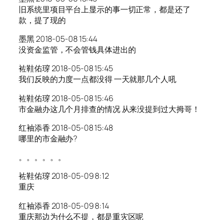
旧系统里项目平台上显示的事一切正常，都是还了
款，提了现的
墨黑 2018-05-08 15:44
没资金监管，不会管钱具体进出的
袏鞋佑瑏 2018-05-08 15:45
我们反映的力度一点都没得 一天就那几个人吼
袏鞋佑瑏 2018-05-08 15:46
市金融办这几个月排查的情况 从来没提到过大拇哥！
红袖添香 2018-05-08 15:48
哪里的市金融办?
。。。。。。
袏鞋佑瑏 2018-05-09 8:12
重庆
红袖添香 2018-05-09 8:14
重庆那边为什么不提，都是重灾区呢