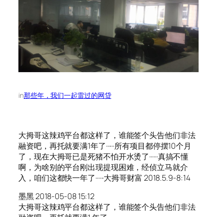
in
那些年，我们一起雷过的网贷
大拇哥这辣鸡平台都这样了，谁能签个头告他们非法
融资吧，再托就要满1年了······所有项目都停摆10个月
了，现在大拇哥已是死猪不怕开水烫了······真搞不懂
啊，为啥别的平台刚出现提现困难，经侦立马就介
入，咱们这都快一年了······大拇哥财富 2018.5.9-8:14
墨黑 2018-05-08 15:12
大拇哥这辣鸡平台都这样了，谁能签个头告他们非法