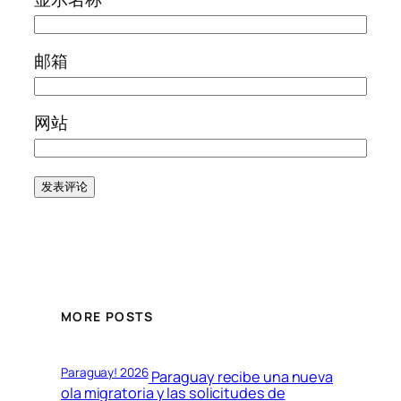
邮箱
网站
MORE POSTS
Paraguay! 2026
Paraguay recibe una nueva
ola migratoria y las solicitudes de