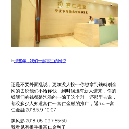
in
那些年，我们一起雷过的网贷
还是不要外面乱说，更加没人投······你想拿到钱就别全
网的去说他们不给你钱，到时候没有新人进来，你的
钱我们的钱都是泡汤的······除了这个群，还那里去说，
都没多少人知道富仁······富仁金融的推广，返3.4······富
仁金融 2018.5.9-10:07
飘风影 2018-05-09 7:55:50
我看见有推手推富仁金融了