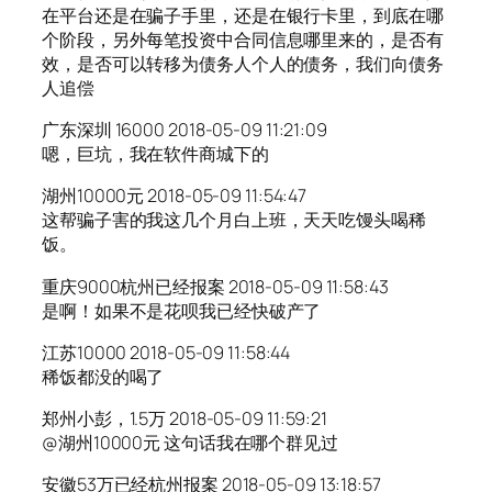
在平台还是在骗子手里，还是在银行卡里，到底在哪
个阶段，另外每笔投资中合同信息哪里来的，是否有
效，是否可以转移为债务人个人的债务，我们向债务
人追偿
广东深圳 16000 2018-05-09 11:21:09
嗯，巨坑，我在软件商城下的
湖州10000元 2018-05-09 11:54:47
这帮骗子害的我这几个月白上班，天天吃馒头喝稀
饭。
重庆9000杭州已经报案 2018-05-09 11:58:43
是啊！如果不是花呗我已经快破产了
江苏10000 2018-05-09 11:58:44
稀饭都没的喝了
郑州小彭，1.5万 2018-05-09 11:59:21
@湖州10000元 这句话我在哪个群见过
安徽53万已经杭州报案 2018-05-09 13:18:57