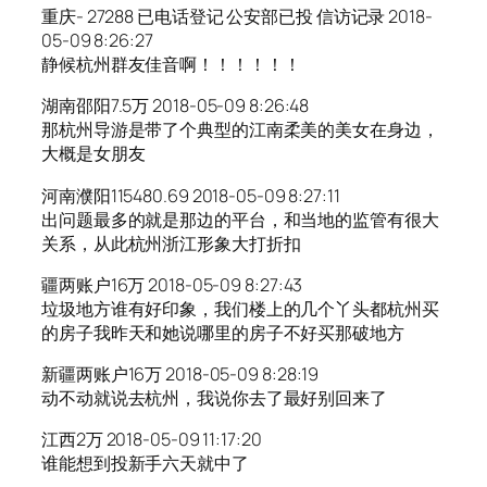
重庆- 27288 已电话登记 公安部已投 信访记录 2018-
05-09 8:26:27
静候杭州群友佳音啊！！！！！！
湖南邵阳7.5万 2018-05-09 8:26:48
那杭州导游是带了个典型的江南柔美的美女在身边，
大概是女朋友
河南濮阳115480.69 2018-05-09 8:27:11
出问题最多的就是那边的平台，和当地的监管有很大
关系，从此杭州浙江形象大打折扣
疆两账户16万 2018-05-09 8:27:43
垃圾地方谁有好印象，我们楼上的几个丫头都杭州买
的房子我昨天和她说哪里的房子不好买那破地方
新疆两账户16万 2018-05-09 8:28:19
动不动就说去杭州，我说你去了最好别回来了
江西2万 2018-05-09 11:17:20
谁能想到投新手六天就中了