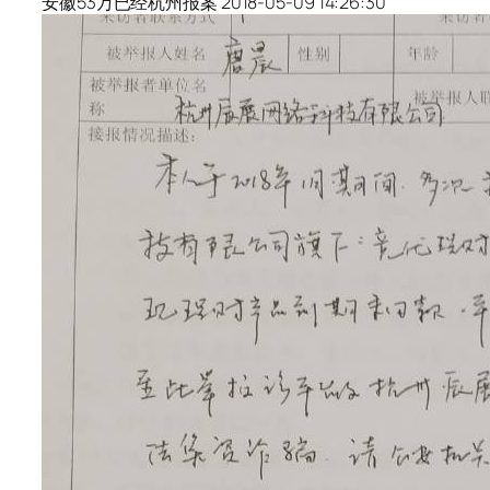
安徽53万已经杭州报案 2018-05-09 14:26:30