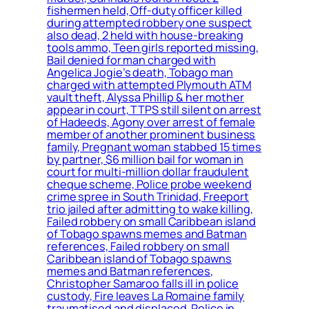
fishermen held, Off-duty officer killed
during attempted robbery one suspect
also dead, 2 held with house-breaking
tools ammo, Teen girls reported missing,
Bail denied for man charged with
Angelica Jogie’s death, Tobago man
charged with attempted Plymouth ATM
vault theft, Alyssa Phillip & her mother
appear in court, TTPS still silent on arrest
of Hadeeds, Agony over arrest of female
member of another prominent business
family, Pregnant woman stabbed 15 times
by partner, $6 million bail for woman in
court for multi-million dollar fraudulent
cheque scheme, Police probe weekend
crime spree in South Trinidad, Freeport
trio jailed after admitting to wake killing,
Failed robbery on small Caribbean island
of Tobago spawns memes and Batman
references, Failed robbery on small
Caribbean island of Tobago spawns
memes and Batman references,
Christopher Samaroo falls ill in police
custody, Fire leaves La Romaine family
traumatised and displaced, Police in