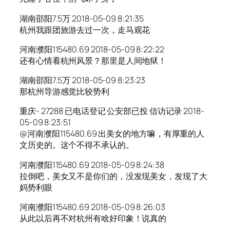
湖南邵阳7.5万 2018-05-09 8:21:35
杭州我跟团旅游去过一次，走马观花
河南濮阳115480.69 2018-05-09 8:22:22
还有心情看杭州风景？那里是人间地狱！
湖南邵阳7.5万 2018-05-09 8:23:23
那杭州导游感觉比较势利
重庆- 27288 已电话登记 公安部已投 信访记录 2018-
05-09 8:23:51
@河南濮阳115480.69 出美女的地方嘛，有厚重的人
文历史的。这个不得不承认的。
河南濮阳115480.69 2018-05-09 8:24:38
拉倒吧，美女又不是你们的，没发现美女，发现了大
妈势利眼
河南濮阳115480.69 2018-05-09 8:26:03
从此以后再不对杭州有啥好印象！说真的