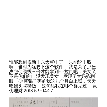
谁能想到投新手六天就中了······只能说手贱
啊，当时为啥要下这个软件······我是为了那压
岁包使劲投三倍才能拿到······拉倒吧，美女又
不是你们的，没发现美女，发现了大妈势利
眼······这帮骗子害的我这几个月白上班，天天
吃馒头喝稀饭······这句话我在哪个群见过······竞
优理财 2018.5.9-14:27