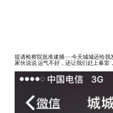
提请检察院批准逮捕······今天城城
家伙说说 运气不好，还让我们赶上暴雷，这种情况