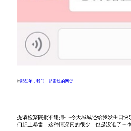
in
那些年，我们一起雷过的网贷
提请检察院批准逮捕······今天城城还给我发生
们赶上暴雷，这种情况真的很少。也是没谁了······城城理财