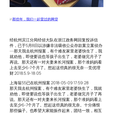
in
那些年，我们一起雷过的网贷
经杭州滨江分局经侦大队在浙江政务网回复投诉信
件，已于5月8日以涉嫌非法吸收公众存款案立案侦办
······那天我去杭州报案，有个难友家里老婆快生了，我
就劝他，即使要说也等孩子出生了，老婆做完月子了
再说。那天还有一对夫妻来长河报案，那个准妈妈看
上去至少6-7个月了。想起这些真的很无奈······竞优理
财 2018.5.9-18:05
上海翁55已在杭州报案 2018-05-09 17:59:28
那天我去杭州报案，有个难友家里老婆快生了，我就
劝他，即使要说也等孩子出生了，老婆做完月子了再
说。那天还有一对夫妻来长河报案，那个准妈妈看上
去至少6-7个月了。想起这些真的很无奈。十分痛恨
那些骗子。也希望大家能振作起来，团结一致，相互