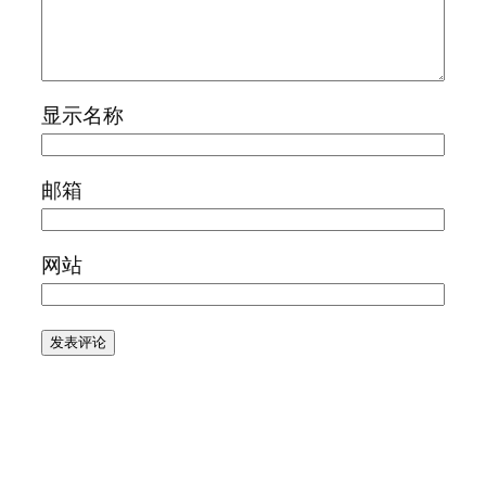
显示名称
邮箱
网站