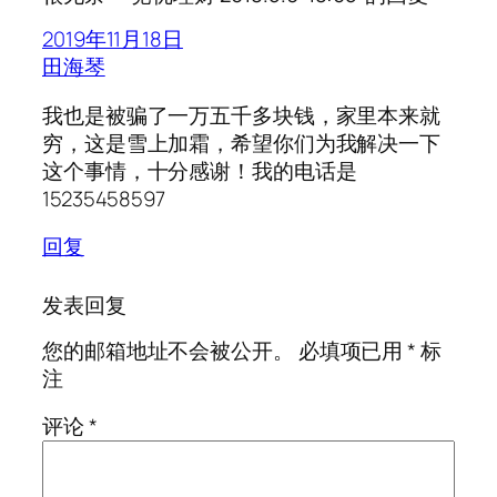
2019年11月18日
田海琴
我也是被骗了一万五千多块钱，家里本来就
穷，这是雪上加霜，希望你们为我解决一下
这个事情，十分感谢！我的电话是
15235458597
回复
发表回复
您的邮箱地址不会被公开。
必填项已用
*
标
注
评论
*