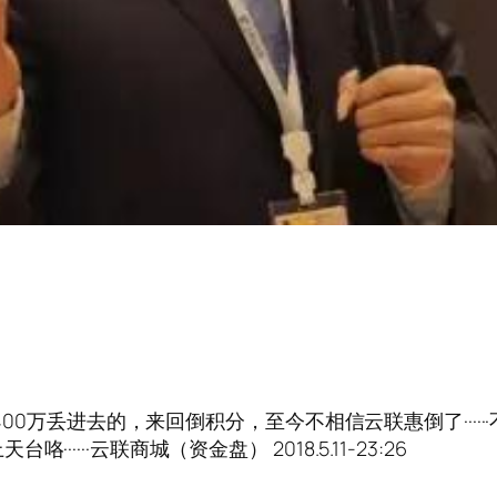
400万丢进去的，来回倒积分，至今不相信云联惠倒了······
···云联商城（资金盘） 2018.5.11-23:26