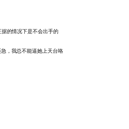
证据的情况下是不会出手的
还急，我总不能逼她上天台咯