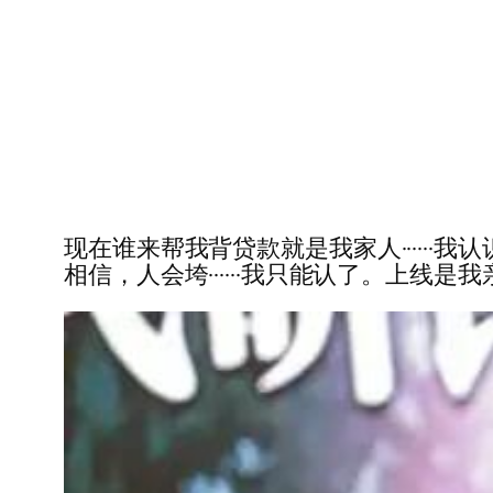
现在谁来帮我背贷款就是我家人······我
相信，人会垮······我只能认了。上线是我亲