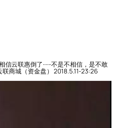
信云联惠倒了······不是不相信，是不敢
（资金盘） 2018.5.11-23:26