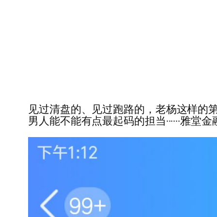
见过清盘的、见过跑路的，老杨这样的第
男人能不能有点最起码的担当······雅堂金融（资