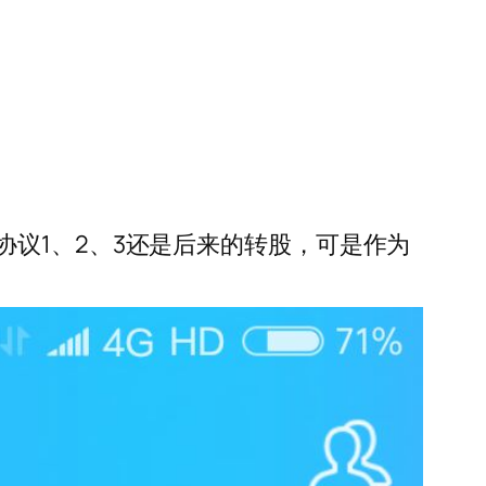
议1、2、3还是后来的转股，可是作为