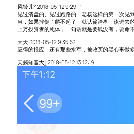
风铃儿° 2018-05-12 9:29:11
见过清盘的、见过跑路的，老杨这样的第一次见到
当，如果摔倒了爬不起了，就认输清盘，该进去
上万投资者的死体，一句话就是要钱没有，要命
天天 2018-05-12 9:35:52
应得的报应，还有那些水军，被收买的黑心事做
天籁知音大jj 2018-05-12 13:12:19