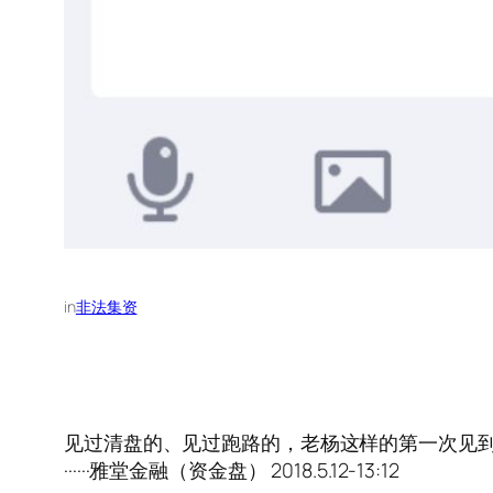
in
非法集资
见过清盘的、见过跑路的，老杨这样的第一次见到
······雅堂金融（资金盘） 2018.5.12-13:12