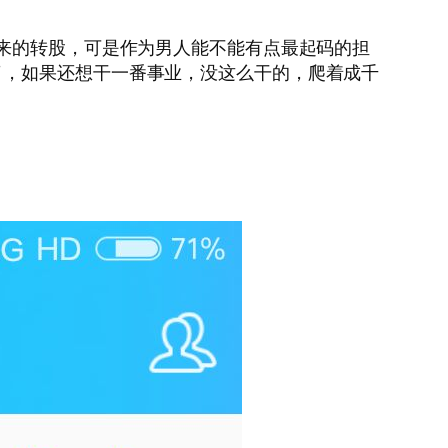
后来的转股，可是作为男人能不能有点最起码的担
了，如果还想干一番事业，没这么干的，爬着成千