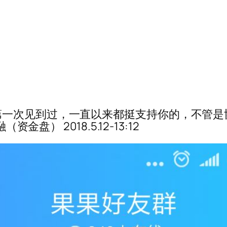
一次见到过，一直以来都挺支持你的，不管是协
金盘） 2018.5.12-13:12