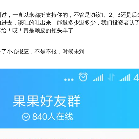
过，一直以来都挺支持你的，不管是协议1、2、3还是
的进去，该吐的吐出来，能退多少退多少，我们投资者认
不给！哎！真是赖皮的领头羊了
多了小心报应，不是不报，时候未到