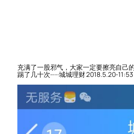
充满了一股邪气，大家一定要擦亮自己的眼睛·
踢了几十次······城城理财 2018.5.20-11:53