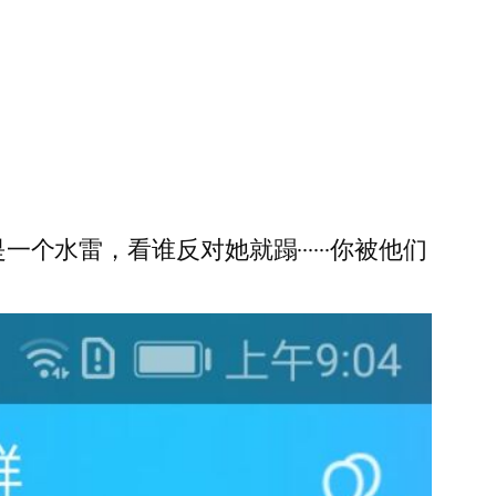
个水雷，看谁反对她就蹋······你被他们