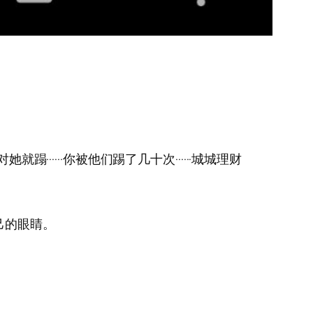
·····你被他们踢了几十次······城城理财
己的眼睛。