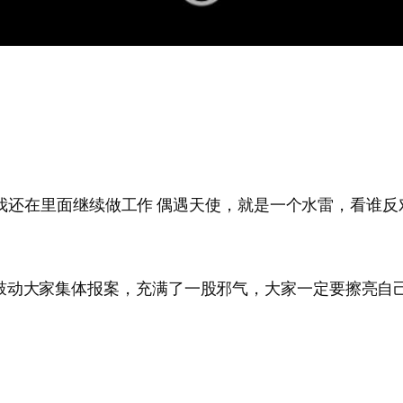
我还在里面继续做工作 偶遇天使，就是一个水雷，看谁反对她就蹋·
鼓动大家集体报案，充满了一股邪气，大家一定要擦亮自