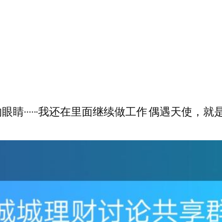
·····我还在里面继续做工作 偶遇天使，就是一