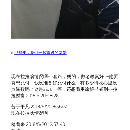
in
那些年，我们一起雷过的网贷
现在拉拉啥情况啊······套路，妈的，做老赖真好······他要
真想兑付，钱没准备好兑付什么，有多少待收心里没
点逼数吗？这是罪加一等，还想着用谅解书减刑······拉
拉财富 2018.5.20-18:28
苦于平凡 2018/5/20 8:36:32
现在拉拉啥情况啊
稳着来 2018/5/20 12:57:40