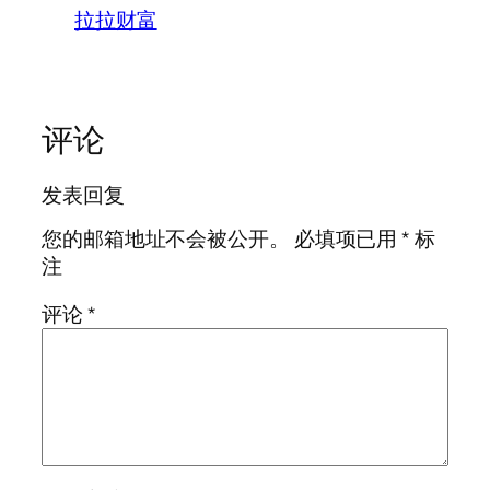
拉拉财富
评论
发表回复
您的邮箱地址不会被公开。
必填项已用
*
标
注
评论
*