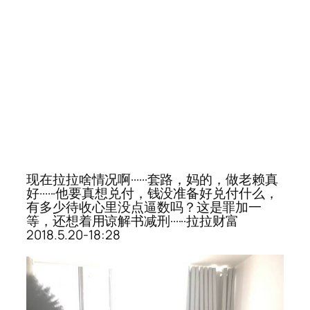
现在拉拉啥情况啊······套路，妈的，做老赖真
好······他要真想兑付，钱没准备好兑付什么，
有多少待收心里没点逼数吗？这是罪加一
等，还想着用谅解书减刑······拉拉财富
2018.5.20-18:28