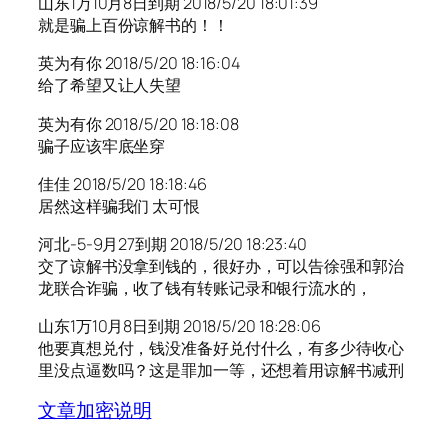
山东1万10月8日到期 2018/5/20 18:01:39
就是骗上百份谅解书的！！
英为有你 2018/5/20 18:16:04
给了希望又让人失望
英为有你 2018/5/20 18:18:08
骗子应该牢底坐穿
佳佳 2018/5/20 18:18:46
居然这样骗我们 太可恨
河北-5-9月27到期 2018/5/20 18:23:40
交了谅解书没拿到钱的，很好办，可以告徐强和郭治
龙联合诈骗，收了钱有转账记录和银行流水的，
山东1万10月8日到期 2018/5/20 18:28:06
他要真想兑付，钱没准备好兑付什么，有多少待收心
里没点逼数吗？这是罪加一等，还想着用谅解书减刑
文章加密说明