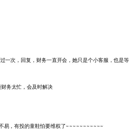
打通过一次，回复，财务一直开会，她只是个小客服，也是
烦财务太忙，会及时解决
易，有投的童鞋怕要维权了~~~~~~~~~~~