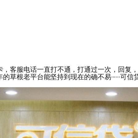
提现，未到卡，客服电话一直打不通，打通过一次，
5年的草根老平台能坚持到现在的确不易······可信贷 20