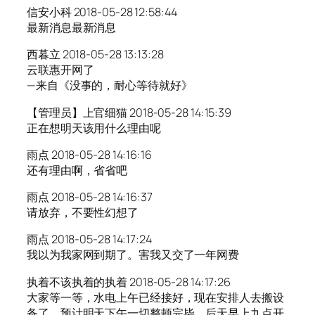
信安小科 2018-05-28 12:58:44
最新消息最新消息
西暮立 2018-05-28 13:13:28
云联惠开网了
—来自《没事的，耐心等待就好》
【管理员】上官细猫 2018-05-28 14:15:39
正在想明天该用什么理由呢
雨点 2018-05-28 14:16:16
还有理由啊，省省吧
雨点 2018-05-28 14:16:37
请放弃，不要性幻想了
雨点 2018-05-28 14:17:24
我以为我家网到期了。害我又交了一年网费
执着不该执着的执着 2018-05-28 14:17:26
大家等一等，水电上午已经接好，现在安排人去搬设
备了，预计明天下午一切整顿完毕，后天早上九点开