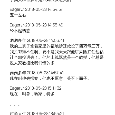
Eagerい 2018-05-28 14:54:57
五十左右
Eagerい 2018-05-28 14:55:46
经不起诱惑
匆匆多年 2018-05-28 14:56:41
我的二舅子拿着家里的征地拆迁款投了四万亏三万，
我拦都难不住啊。要不是我天天跟他讲风险拦住他估
计全部投进去了。他的上线既然是一个教授，他总是
说人家教授比我们懂的多
匆匆多年 2018-05-28 14:57:41
现在叫他去报案，他也不愿意，丢不下面子。
Eagerい 2018-05-28 15:11:32
现在，叫兽，砖家，特多
。。。
时尚人生 2018-05-28 18:55:21