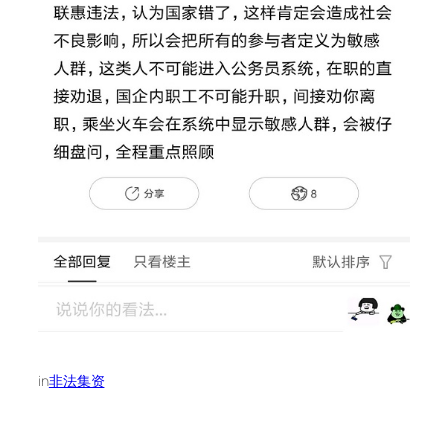
in
非法集资