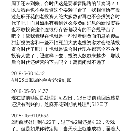
周了还未到账，合时代这是要暴雷跑路的节奏吗？！
以后我再也不会投资这个耍赖平台了！我相信所有投
过芝麻开花的老投资人绝大多数都再也不会投资合时
代了吧！而且如果有看到这么多负面消息的新投资客
也不敢投资这个连银行存管都没有的不合规平台了
吧？！依我看现在也就是一些没看到负面消息的傻白
甜新投资客和一些不怕死胆大的老投资客才会继续投
资合时代了吧！！也就是说合时代现在都完全不在乎
投资人数了，照这样下去，投资人数越来越少，那以
后合时代还经营的下去吗？！离倒闭就不远了！
2018-5-30 14:12
4月23日赎回的至今还没到账
2018-05-30 14:37
现在提前赎回是处理到4.22日，23日提前赎回应该是
还没有到账的，芝麻开花到期的处理到5.12日了
2018-05-31 09:33
2周前就处理到4.22了，过了快2周还是4.22，没戏
了。但是如果你转定期，当天晚上就能成功，逼着大