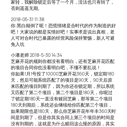
家转，我解除锁定后等了一个月，没法也只有转了，
否则遥遥无期。
2018-05-31 11:38
你:黑白颠倒了呢！恐慌情绪是合时代的作为制造的好
吧！大家说的都是实情好吧！实事求是说出真相，老
人可对合时代已暴露的经营风险保持警惕，新人可避
免入坑
小潘老师 2018-5-30 14:34
芝麻开花的规则你都没有看明白，还有芝麻开花匹配
的项目合同你也没看明白吧，不懂不要乱说！
你如果1月1号投了10000芝麻开花360天，锁定期180
天，然后可能系统匹配了的项目是90天，90天后原
来匹配的项目到期了，因为你还在锁定期，所以系统
又匹配了第二个项目，第二个项目是180天，你呢过
了锁定期180天一直没有赎回芝麻，那等第二个项目
180天到期后，系统还会继续给你匹配第三个项目，
如果期限也是180天，那么你芝麻开花年年丰360天时
间是到期了，但是你其实合同上第三个项目的时间是
没有到期的，这就是为什么赎回这么慢的原因，其实