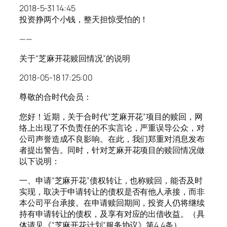
2018-5-31 14:45
投资挣两个小钱，整天担惊受怕的！
——
关于“芝麻开花赎回情况”的说明
2018-05-18 17:25:00
尊敬的合时代会员：
您好！近期，关于合时代“芝麻开花”项目的赎回，网
络上出现了不负责任的不实言论，严重误导公众，对
公司声誉造成不良影响。在此，我们郑重对消息发布
者提出警告。同时，针对芝麻开花项目的赎回情况做
以下说明：
一、申请“芝麻开花”债权转让，也称赎回，能否及时
实现，取决于申请转让的债权是否有他人承接，而非
本公司平台承接。在申请赎回期间，投资人仍将继续
持有申请转让的债权，及享有对应的出借收益。（具
体请见《“芝麻开花计划”服务协议》第4.4条）