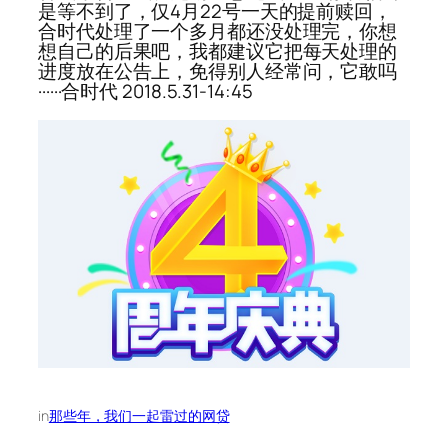
是等不到了，仅4月22号一天的提前赎回，
合时代处理了一个多月都还没处理完，你想
想自己的后果吧，我都建议它把每天处理的
进度放在公告上，免得别人经常问，它敢吗
······合时代 2018.5.31-14:45
in
那些年，我们一起雷过的网贷