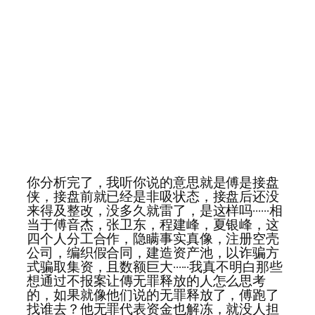
你分析完了，我听你说的意思就是傅是接盘
侠，接盘前就已经是非吸状态，接盘后还没
来得及整改，没多久就雷了，是这样吗······相
当于傅音杰，张卫东，程建峰，夏银峰，这
四个人分工合作，隐瞒事实真像，注册空壳
公司，编织假合同，建造资产池，以诈骗方
式骗取集资，且数额巨大······我真不明白那些
想通过不报案让傳无罪释放的人怎么思考
的，如果就像他们说的无罪释放了，傅跑了
找谁去？他无罪代表资金也解冻，就没人担