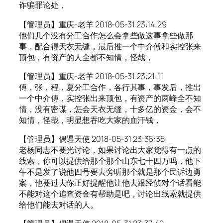
诈骗罪论处，
【管理员】重庆-老羊 2018-05-31 23:14:29
他们几个没有分工合作怎么会拿些做这事拿些做那
事，配合得天衣无缝，最后推一个中介傅和实控张来
顶包，有资产的人全都不知情，怪哉，
【管理员】重庆-老羊 2018-05-31 23:21:11
傅，张，程，夏分工合作，各行其事，事发后，推出
一个中介傅，实控张出来顶包，有资产的两峰全不知
情，没有密谋，怎会天衣无缝，十多亿的资金，会不
知情，怪哉，明显想吞吃大家的血汗钱，
【管理员】偶遇天使 2018-05-31 23:36:35
老杨同志不要光讨论，如果讨论出大家觉得有一点的
线索，你可以提供给那个那个山东七十四万吗，他下
午不是发了说他四号要去旁听那个就是那个民诉边勇
案，他要过去你正好提醒他让他去跟经侦对个话看能
不能对这个追查资金有帮助是吧，讨论出线索就提供
给他们能去对话的人。