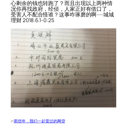
心剩余的钱也转跑了？而且出现以上两种情
况你再找政府，经侦，人家正好有借口了，
受害人不配合怪谁？这事咋琢磨的啊······城城
理财 2018.6.1-0:25
in
那些年，我们一起雷过的网贷