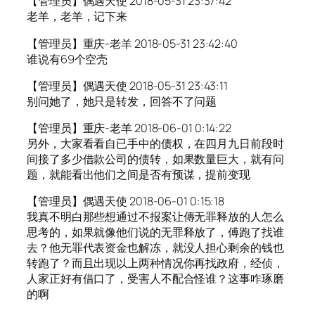
【管理员】偶遇天使 2018-05-31 23:37:42
老羊，老羊，记下来
【管理员】重庆-老羊 2018-05-31 23:42:40
谁说有69个空壳
【管理员】偶遇天使 2018-05-31 23:43:11
别问她了，她只是转发，回答不了问题
【管理员】重庆-老羊 2018-06-01 0:14:22
另外，大家看看自已手中的债权，在四月九日前段时
间接了多少借款公司的债转，如果数量巨大，就有问
题，就能看出他们之间是否有预谋，提前变现
【管理员】偶遇天使 2018-06-01 0:15:18
我真不明白那些想通过不报案让傳无罪释放的人怎么
思考的，如果就像他们说的无罪释放了，傅跑了找谁
去？他无罪代表资金也解冻，就没人担心剩余的钱也
转跑了？而且出现以上两种情况你再找政府，经侦，
人家正好有借口了，受害人不配合怪谁？这事咋琢磨
的啊