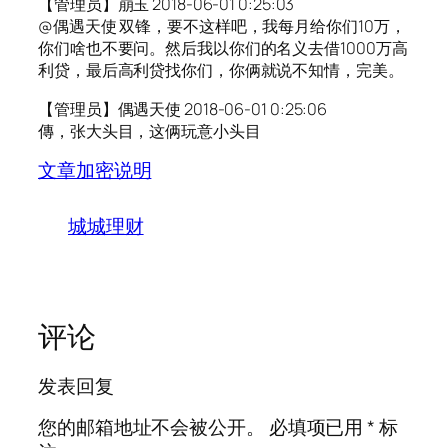
【管理员】崩玉 2018-06-01 0:25:03
@偶遇天使 双锋，要不这样吧，我每月给你们10万，
你们啥也不要问。然后我以你们的名义去借1000万高
利贷，最后高利贷找你们，你俩就说不知情，完美。
【管理员】偶遇天使 2018-06-01 0:25:06
傳，张大头目，这俩玩意小头目
文章加密说明
城城理财
评论
发表回复
您的邮箱地址不会被公开。
必填项已用
*
标