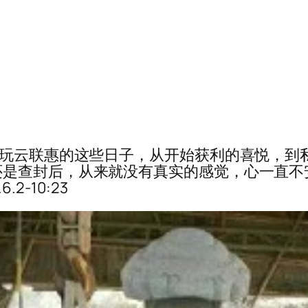
想玩云联惠的这些日子，从开始获利的喜悦，到
查封后，从来就没有真实的感觉，心一直不安··
.2-10:23