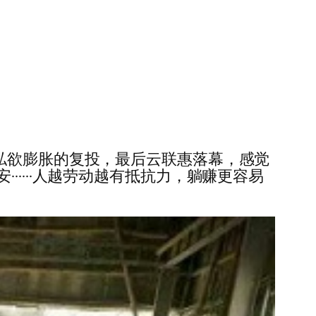
私欲膨胀的复投，最后云联惠落幕，感觉
····人越劳动越有抵抗力，躺赚更容易