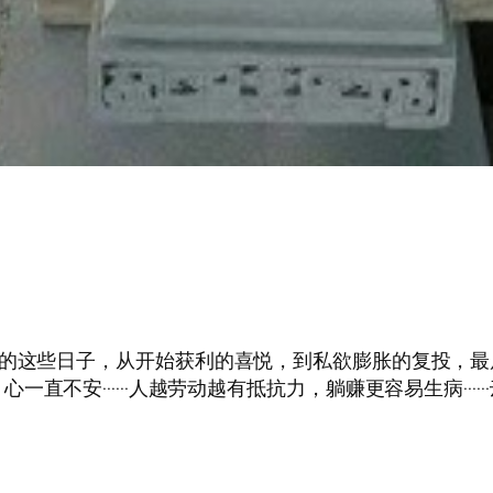
惠的这些日子，从开始获利的喜悦，到私欲膨胀的复投，
······人越劳动越有抵抗力，躺赚更容易生病······云联商