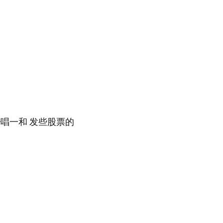
一唱一和 发些股票的