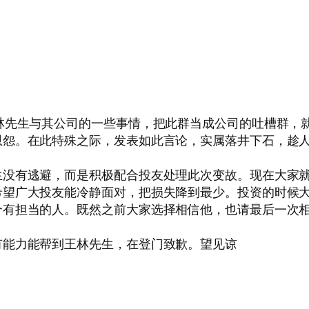
林先生与其公司的一些事情，把此群当成公司的吐槽群，
恩怨。在此特殊之际，发表如此言论，实属落井下石，趁
生没有逃避，而是积极配合投友处理此次变故。现在大家
希望广大投友能冷静面对，把损失降到最少。投资的时候
个有担当的人。既然之前大家选择相信他，也请最后一次
有能力能帮到王林先生，在登门致歉。望见谅