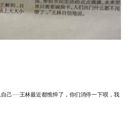
·····王林最近都憔悴了，你们消停一下呗，我