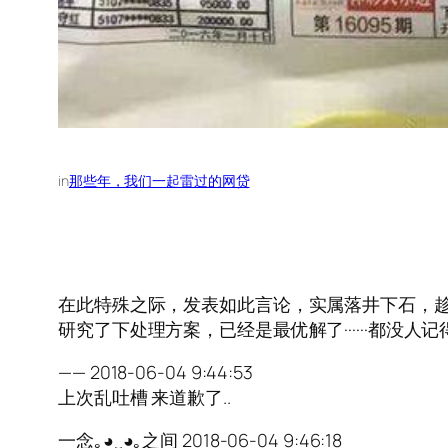
in
那些年，我们一起雷过的网贷
在此特殊之际，发表如此言论，实属落井下石，趁人
研究了下处理方案，已经是最优解了······都没人记得了，你
—— 2018-06-04 9:44:53
上次乱吐槽 来道歉了..
一念｡◕‿◕｡之间 2018-06-04 9:46:18