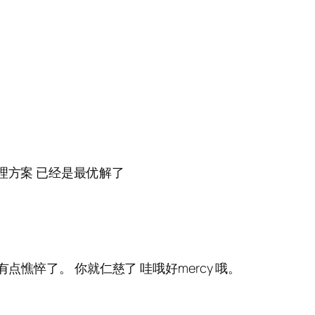
理方案 已经是最优解了
点憔悴了。 你就仁慈了 哇哦好mercy 哦。