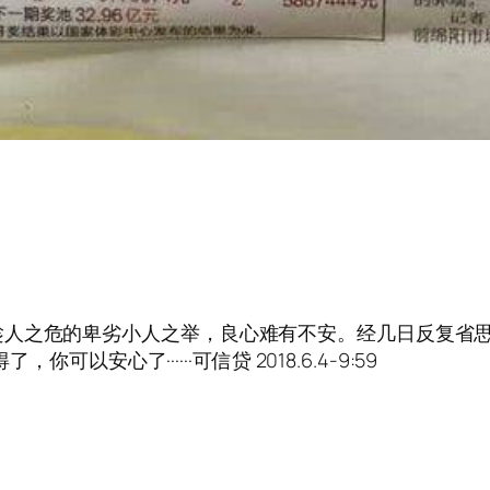
之危的卑劣小人之举，良心难有不安。经几日反复省思自己·
可以安心了······可信贷 2018.6.4-9:59