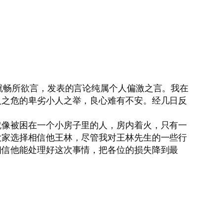
就畅所欲言，发表的言论纯属个人偏激之言。我在
人之危的卑劣小人之举，良心难有不安。经几日反
就像被困在一个小房子里的人，房内着火，只有一
大家选择相信他王林，尽管我对王林先生的一些行
相信他能处理好这次事情，把各位的损失降到最