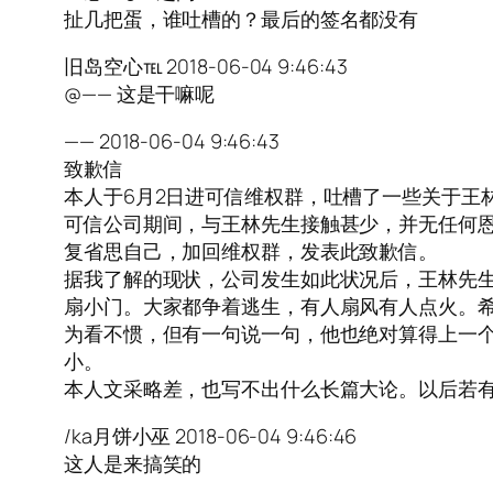
扯几把蛋，谁吐槽的？最后的签名都没有
旧岛空心℡ 2018-06-04 9:46:43
@—— 这是干嘛呢
—— 2018-06-04 9:46:43
致歉信
本人于6月2日进可信维权群，吐槽了一些关于王
可信公司期间，与王林先生接触甚少，并无任何
复省思自己，加回维权群，发表此致歉信。
据我了解的现状，公司发生如此状况后，王林先
扇小门。大家都争着逃生，有人扇风有人点火。
为看不惯，但有一句说一句，他也绝对算得上一
小。
本人文采略差，也写不出什么长篇大论。以后若
/ka月饼小巫 2018-06-04 9:46:46
这人是来搞笑的