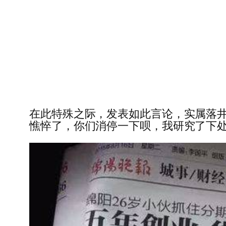
在此特殊之际，发表如此言论，实属落井下
憔悴了，你们消停一下呗，我研究了下处理方案，已