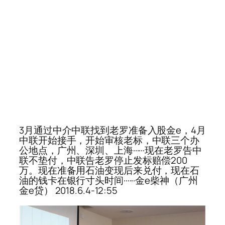
3月通过中介中联找到老罗准备入股金e，4月
中联开始接手，开始审核老标，中联三个办
公地点，广州、深圳、上海······现在老罗告中
联不垫付，中联告老罗停止发标赔偿200
万。现在准备用石油变现后来兑付，现在石
油的钱卡在银行寸头时间······金e柴神（广州
金e贷） 2018.6.4-12:55