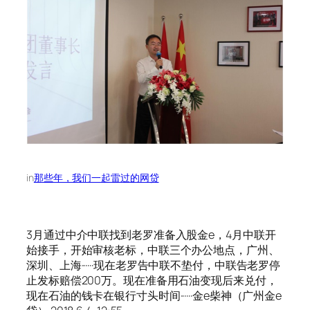
in
那些年，我们一起雷过的网贷
3月通过中介中联找到老罗准备入股金e，4月中联开
始接手，开始审核老标，中联三个办公地点，广州、
深圳、上海······现在老罗告中联不垫付，中联告老罗停
止发标赔偿200万。现在准备用石油变现后来兑付，
现在石油的钱卡在银行寸头时间······金e柴神（广州金e