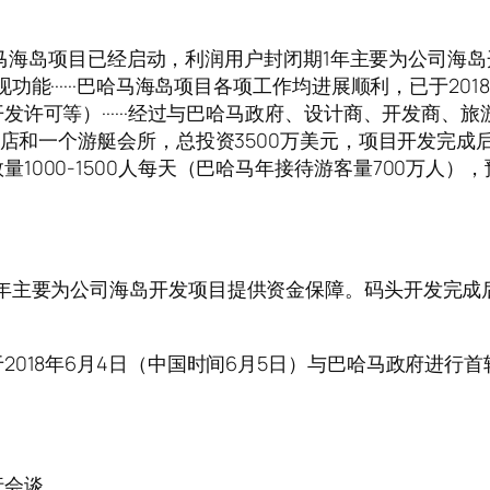
······公司巴哈马海岛项目已经启动，利润用户封闭期1年主要
能······巴哈马海岛项目各项工作均进展顺利，已于20
许可等）······经过与巴哈马政府、设计商、开发商、
店和一个游艇会所，总投资3500万美元，项目开发完成后游艇
游客数量1000-1500人每天（巴哈马年接待游客量700万人）
年主要为公司海岛开发项目提供资金保障。码头开发完成
2018年6月4日（中国时间6月5日）与巴哈马政府进行
行会谈