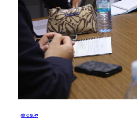
in
非法集资