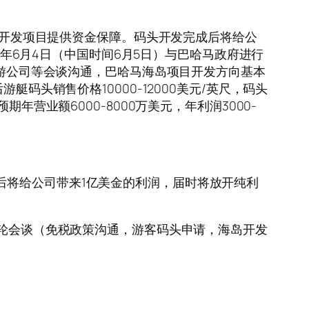
为公司海岛开发项目提供资金保障。码头开发完成后将给公
18年6月4日（中国时间6月5日）与巴哈马政府进行
旅游公司等会谈沟通，巴哈马海岛项目开发方向基本
码头销售价格10000-12000美元/英尺，码头
，预期年营业额6000-8000万美元，年利润3000-
后将给公司带来1亿美金的利润，届时将放开纯利
首轮会谈（免税政策沟通，游客码头申请，海岛开发