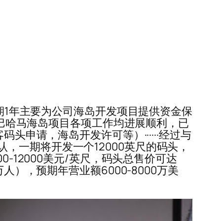
用户封闭期1年主要为公司海岛开发项目提供资金保
··巴哈马海岛项目各项工作均进展顺利，已
头申请，海岛开发许可等）······经过与
，一期将开发一个12000英尺的码头，
-12000美元/英尺，码头总售价可达
00万人），预期年营业额6000-8000万美