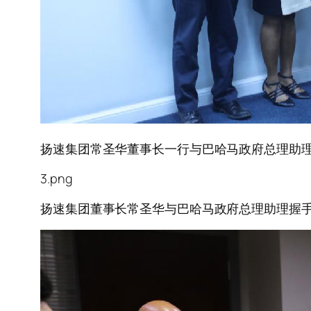
扬速集团常圣华董事长一行与巴哈马政府总理助
3.png
扬速集团董事长常圣华与巴哈马政府总理助理握