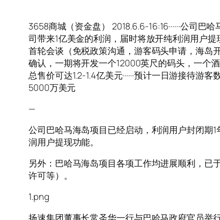
3658商城（资金盘） 2018.6.6-16:16
司带来1亿美金的利润，届时将放开纯利润用户提现功
首轮会谈（免税政策沟通，游客码头申请，海岛开发
确认，一期将开发一个12000英尺的码头，一个酒
总售价可达1.2-1.4亿美元······预计一日游接待
5000万美元
—
公司巴哈马海岛项目已经启动，利润用户封闭期1
润用户提现功能。
另外：巴哈马海岛项目各项工作均进展顺利，已于
许可等）。
1.png
扬速集团董事长常圣华一行与巴哈马政府官员举