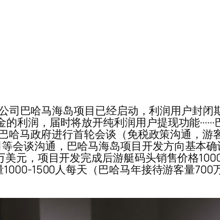
6:16······公司巴哈马海岛项目已经启动，利润
的利润，届时将放开纯利润用户提现功能····
与巴哈马政府进行首轮会谈（免税政策沟通，游客码
等会谈沟通，巴哈马海岛项目开发方向基本确认
美元，项目开发完成后游艇码头销售价格10000
游客数量1000-1500人每天（巴哈马年接待游客量7