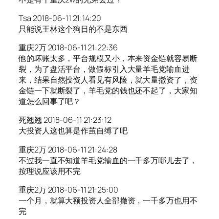
Tsa 2018-06-11 21:14:20
只能说王林这个狗日的不是东西
重庆2万 2018-06-11 21:22:36
他的坏账太多，平台规模又小，本来资金链就容易断
裂，为了盘活平台，做假标引入大量羊毛党输血进
来，结果自然投资人看见有风险，就大量撤资了，资
金链一下就断裂了，羊毛党的钱也还不起了，大家知
道怎么回事了吧？
死翘翘 2018-06-11 21:23:12
大投资人这也算是作茧自缚了吧
重庆2万 2018-06-11 21:24:28
不过我一直不知道羊毛党输血的一千多万哪儿去了，
按理说应该用不完
重庆2万 2018-06-11 21:25:00
一个月，就算大额投资人全部撤资，一千多万也用不
完