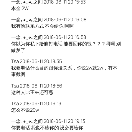
一念｡◕‿◕｡之间 2018-06-11 20:15:53
本金 2W
一念｡◕‿◕｡之间 2018-06-11 20:16:08
我有他联系方式 不会给你 呵呵
一念｡◕‿◕｡之间 2018-06-11 20:16:58
你以为你私下给他打电话 能要回你的钱？？？呵呵 别
做梦了
Tsa 2018-06-11 20:18:35
我要电话什么目的跟你没关系，你说2w就2w，有本
事截图
Tsa 2018-06-11 20:18:56
这种人比王林还可恶
Tsa 2018-06-11 20:19:13
怎么不说20w
一念｡◕‿◕｡之间 2018-06-11 20:19:13
你要电话 我也不该你的 没必要给你