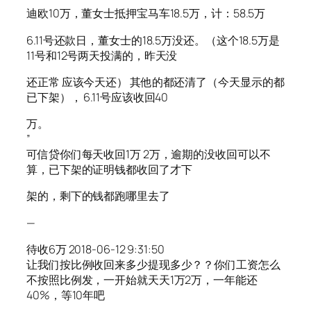
迪欧10万，董女士抵押宝马车18.5万，计：58.5万
6.11号还款日，董女士的18.5万没还。（这个18.5万是
11号和12号两天投满的，昨天没
还正常 应该今天还） 其他的都还清了（今天显示的都
已下架）， 6.11号应该收回40
万。
”
可信贷你们每天收回1万 2万，逾期的没收回可以不
算，已下架的证明钱都收回了才下
架的，剩下的钱都跑哪里去了
—
待收6万 2018-06-12 9:31:50
让我们按比例收回来多少提现多少？？你们工资怎么
不按照比例发，一开始就天天1万2万，一年能还
40%，等10年吧