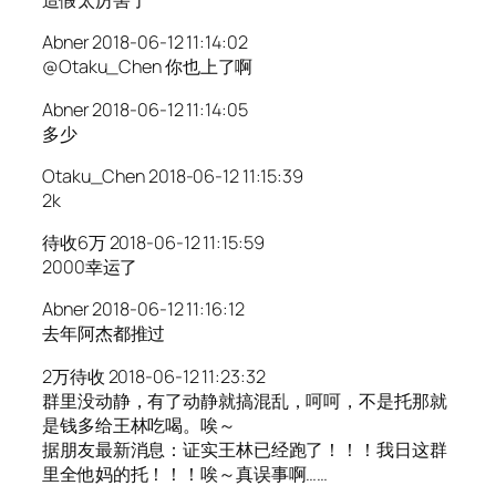
造假太厉害了
Abner 2018-06-12 11:14:02
@Otaku_Chen 你也上了啊
Abner 2018-06-12 11:14:05
多少
Otaku_Chen 2018-06-12 11:15:39
2k
待收6万 2018-06-12 11:15:59
2000幸运了
Abner 2018-06-12 11:16:12
去年阿杰都推过
2万待收 2018-06-12 11:23:32
群里没动静，有了动静就搞混乱，呵呵，不是托那就
是钱多给王林吃喝。唉～
据朋友最新消息：证实王林已经跑了！！！我日这群
里全他妈的托！！！唉～真误事啊……