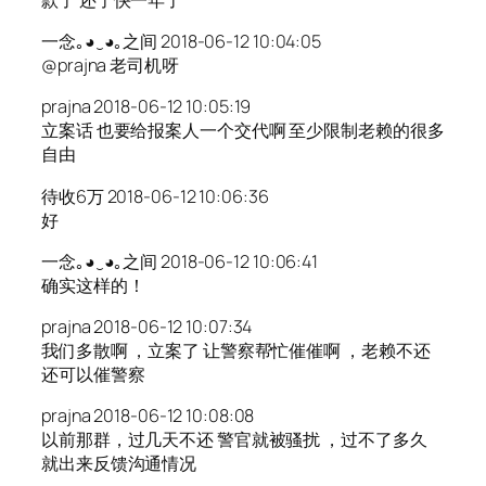
一念｡◕‿◕｡之间 2018-06-12 10:04:05
@prajna 老司机呀
prajna 2018-06-12 10:05:19
立案话 也要给报案人一个交代啊 至少限制老赖的很多
自由
待收6万 2018-06-12 10:06:36
好
一念｡◕‿◕｡之间 2018-06-12 10:06:41
确实这样的！
prajna 2018-06-12 10:07:34
我们多散啊 ，立案了 让警察帮忙催催啊 ，老赖不还
还可以催警察
prajna 2018-06-12 10:08:08
以前那群，过几天不还 警官就被骚扰 ，过不了多久
就出来反馈沟通情况