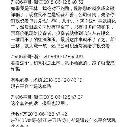
71406春哥-浙江 2018-06-12 8:40:32
如果我是王林，我绝对不跑路，跑路那啥就变成金融
诈骗了，现在只不过是经营不善，公司倒闭，先给你
们投资者每月兑现1-2%，几个月下来？这件事就淡化
了，然后就说公司没有现金了，只有很多红酒和玉，
再高价抵现给投资者。投资者就收到10%左右现金，
一堆用不了的红酒和玉。最后这件事就不了了之。我
王林，就大赚一笔，还把公司积压货卖给了投资者
71406春哥-浙江 2018-06-12 8:41:09
看看这个，如果我是王林，我不会跑的，跑了就变成
诈骗
有毛必撸，求稳 2018-06-12 8:46:16
现在平台全是这套路
71406春哥-浙江 2018-06-12 8:47:07
这个套路的话，报警也没用，
代收n万 2018-06-12 8:47:42
@71406春哥-浙江 @五路 你们都是通过什么平台返现
这么高？