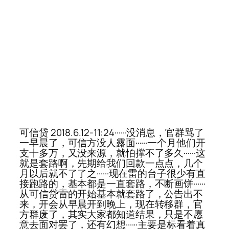
可信贷 2018.6.12-11:24······没消息，官群骂了
一早晨了，可信方没人露面······一个月他们开
支十多万，又没来源，就怕撑不了多久······这
就是套路啊，先期给我们回款一点点，几个
月以后就不了了之······现在雷的台子很少有直
接跑路的，基本都是一直套路，不断画饼······
从可信贷雷的开始基本就套路了，公告出不
来，开会从早晨开到晚上，现在转移群，官
方群废了，其实大家都知道结果，只是不愿
意去面对罢了，还有幻想······主要是标看着真