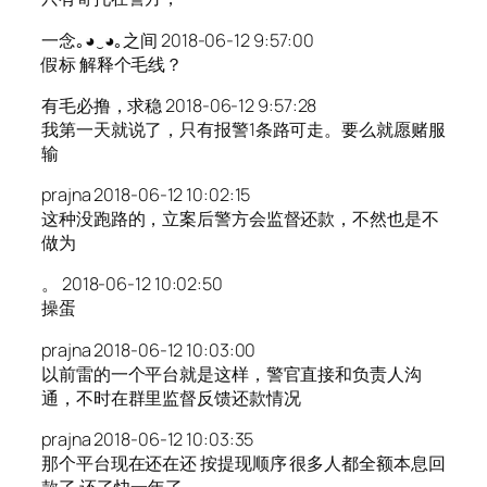
一念｡◕‿◕｡之间 2018-06-12 9:57:00
假标 解释个毛线？
有毛必撸，求稳 2018-06-12 9:57:28
我第一天就说了，只有报警1条路可走。要么就愿赌服
输
prajna 2018-06-12 10:02:15
这种没跑路的，立案后警方会监督还款，不然也是不
做为
。 2018-06-12 10:02:50
操蛋
prajna 2018-06-12 10:03:00
以前雷的一个平台就是这样，警官直接和负责人沟
通，不时在群里监督反馈还款情况
prajna 2018-06-12 10:03:35
那个平台现在还在还 按提现顺序 很多人都全额本息回
款了 还了快一年了