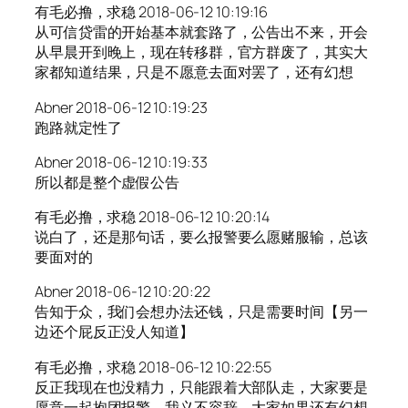
有毛必撸，求稳 2018-06-12 10:19:16
从可信贷雷的开始基本就套路了，公告出不来，开会
从早晨开到晚上，现在转移群，官方群废了，其实大
家都知道结果，只是不愿意去面对罢了，还有幻想
Abner 2018-06-12 10:19:23
跑路就定性了
Abner 2018-06-12 10:19:33
所以都是整个虚假公告
有毛必撸，求稳 2018-06-12 10:20:14
说白了，还是那句话，要么报警要么愿赌服输，总该
要面对的
Abner 2018-06-12 10:20:22
告知于众，我们会想办法还钱，只是需要时间【另一
边还个屁反正没人知道】
有毛必撸，求稳 2018-06-12 10:22:55
反正我现在也没精力，只能跟着大部队走，大家要是
愿意一起抱团报警，我义不容辞，大家如果还有幻想