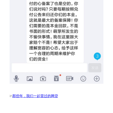
in
那些年，我们一起雷过的网贷