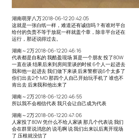
湖南萌芽八万 2018-06-12 20:42:05
这就是一张白纸一样，难道还有诚信吗？有谁对平台
给付的负责不等于放屁一样就盖个章，除非平台还在
运行，那还说得过去。
湖南～2万 2018-06-12 20:46:16
代表都是自私的 我酷盈现场 算是一个朋友 投了80W
一直在谈 结果后来到房间里谈的时候 6个人一起进去
我和他一起进去 我们做下来谈 后来警察说6个太多了
你们出去2个 MD 那四个人自己开始玩手机了 谁也不
肯出去 后来我和他出来了
湖南～2万 2018-06-12 20:46:55
所以我不会相信代表 我只会让自己成为代表
湖南～2万 2018-06-12 20:47:06
人家投了80W 凭什么不给人家谈 那几个代表说 我们
会在群里说消息的 说毛啊 说 我们出来以后离开现场
了 压根就没信了