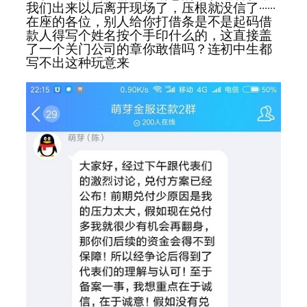
我们出来以后离开现场了，压根就没信了······
在座的各位，别人给你打借条是不是起码借
款人得写个姓名按个手印什么的，这直接盖
了一个关门公司的章你敢借吗？连初中生都
写不出这种玩意来