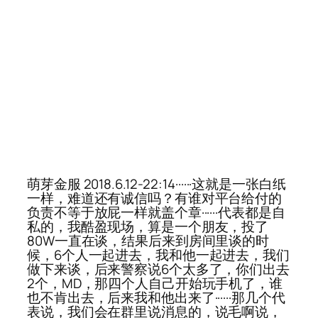
萌芽金服 2018.6.12-22:14······这就是一张白纸
一样，难道还有诚信吗？有谁对平台给付的
负责不等于放屁一样就盖个章······代表都是自
私的，我酷盈现场，算是一个朋友，投了
80W一直在谈，结果后来到房间里谈的时
候，6个人一起进去，我和他一起进去，我们
做下来谈，后来警察说6个太多了，你们出去
2个，MD，那四个人自己开始玩手机了，谁
也不肯出去，后来我和他出来了······那几个代
表说，我们会在群里说消息的，说毛啊说，