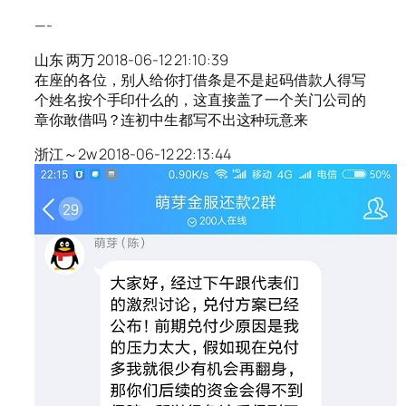
—-
山东 两万 2018-06-12 21:10:39
在座的各位，别人给你打借条是不是起码借款人得写
个姓名按个手印什么的，这直接盖了一个关门公司的
章你敢借吗？连初中生都写不出这种玩意来
浙江～2w 2018-06-12 22:13:44