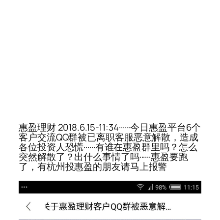
惠盈理财 2018.6.15-11:34······今日惠盈平台6个
客户交流QQ群被已离职客服恶意解散，造成
各位投资人恐慌······有谁在惠盈群里吗？怎么
突然解散了？出什么事情了吗······惠盈要跑
了，有杭州投惠盈的朋友请马上报警