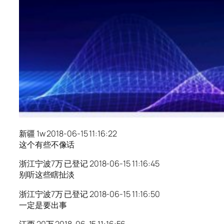
新疆 1w 2018-06-15 11:16:22
这个有些不像话
浙江宁波7万 已登记 2018-06-15 11:16:45
别听这些瞎扯淡
浙江宁波7万 已登记 2018-06-15 11:16:50
一定是要出事
江西 20万 2018-06-15 11:16:56