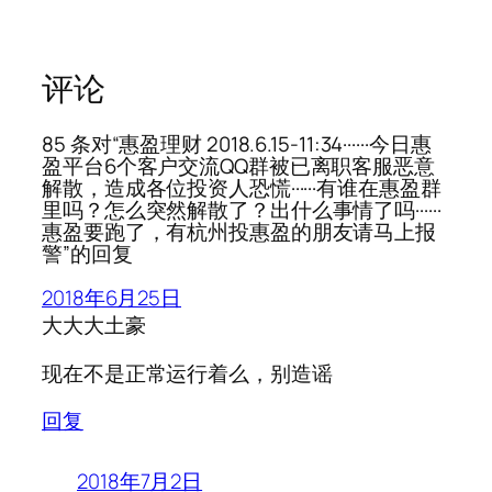
评论
85 条对“惠盈理财 2018.6.15-11:34······今日惠
盈平台6个客户交流QQ群被已离职客服恶意
解散，造成各位投资人恐慌······有谁在惠盈群
里吗？怎么突然解散了？出什么事情了吗······
惠盈要跑了，有杭州投惠盈的朋友请马上报
警”的回复
2018年6月25日
大大大土豪
现在不是正常运行着么，别造谣
回复
2018年7月2日