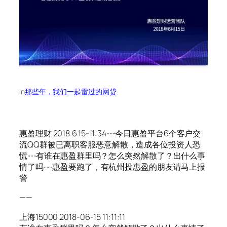
in
那些年，我们一起雷过的网贷
惠盈理财 2018.6.15-11:34······今日惠盈平台6个客户交
流QQ群被已离职客服恶意解散，造成各位投资人恐
慌······有谁在惠盈群里吗？怎么突然解散了？出什么事
情了吗······惠盈要跑了，有杭州投惠盈的朋友请马上报
警
——
上海15000 2018-06-15 11:11:11