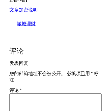
文章加密说明
城城理财
评论
发表回复
您的邮箱地址不会被公开。
必填项已用
*
标
注
评论
*