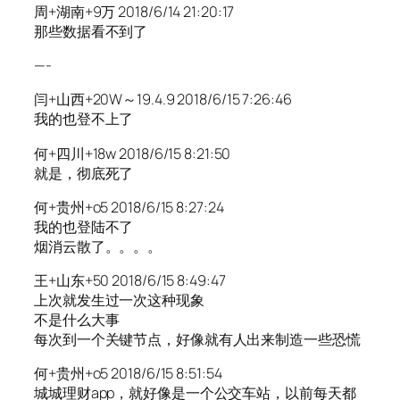
周+湖南+9万 2018/6/14 21:20:17
那些数据看不到了
—-
闫+山西+20W～19.4.9 2018/6/15 7:26:46
我的也登不上了
何+四川+18w 2018/6/15 8:21:50
就是，彻底死了
何+贵州+o5 2018/6/15 8:27:24
我的也登陆不了
烟消云散了。。。。
王+山东+50 2018/6/15 8:49:47
上次就发生过一次这种现象
不是什么大事
每次到一个关键节点，好像就有人出来制造一些恐慌
何+贵州+o5 2018/6/15 8:51:54
城城理财app，就好像是一个公交车站，以前每天都