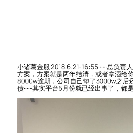
小诸葛金服 2018.6.21-16:55·
方案，方案就是两年结清，或者拿酒给你····
8000w逾期，公司自己垫了3000w之后
债······其实平台5月份就已经出事了