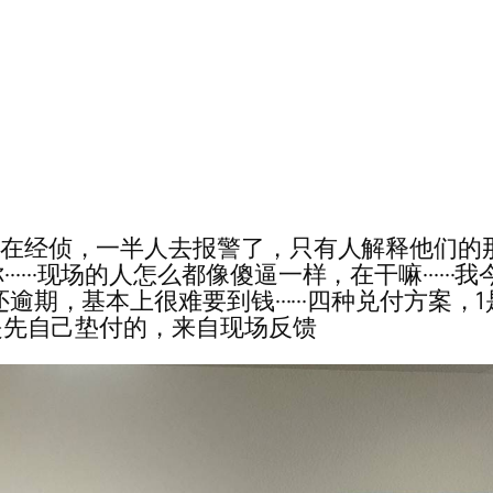
·····总负责人在经侦，一半人去报警了，只有人解
··现场的人怎么都像傻逼一样，在干嘛······我今
还逾期，基本上很难要到钱······四种兑付方案
，都是先自己垫付的，来自现场反馈