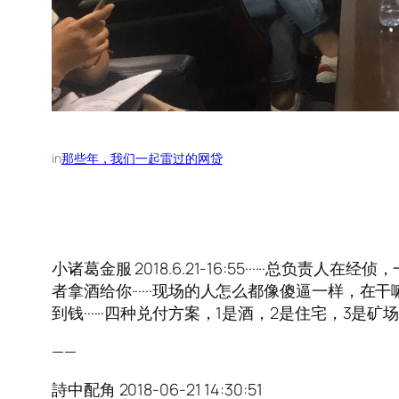
in
那些年，我们一起雷过的网贷
小诸葛金服 2018.6.21-16:55·····
者拿酒给你······现场的人怎么都像傻逼一样，在干嘛
到钱······四种兑付方案，1是酒，2是住宅，3是
——
詩中配角 2018-06-21 14:30:51