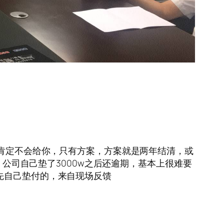
，钱现在肯定不会给你，只有方案，方案就是两年结清，或
w逾期，公司自己垫了3000w之后还逾期，基本上很难要
都是先自己垫付的，来自现场反馈