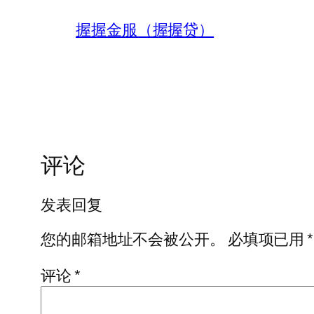
握握金服（握握贷）
评论
发表回复
您的邮箱地址不会被公开。
必填项已用
*
评论
*