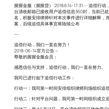
握握金服（握握贷） 2018.6.14-17:31····
台清收邮箱已接收用户追偿信息360封，当前已处理
名，积极安排律师针对本次事件进行详细解释，并得
案，后续追偿具体事宜将陆续公布
—-
追偿行动，我们一直在努力！
2018-06-14官方公告 —
尊敬的握握金服会员：
感恩信任与支持，追偿行动，我们一直在努力。
我司已进行如下追偿行动工作：
行动一：我司第一时间安排组织律师到场组织追
行动二：针对平台问题，我司第一时间组织成立