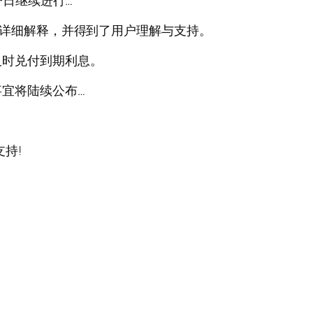
今日继续进行…
行详细解释，并得到了用户理解与支持。
及时兑付到期利息。
宜将陆续公布…
持!