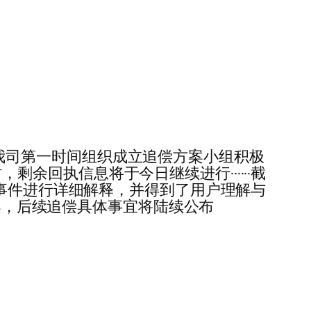
对平台问题，我司第一时间组织成立追偿方案小组积极
，剩余回执信息将于今日继续进行······截
次事件进行详细解释，并得到了用户理解与
方案，后续追偿具体事宜将陆续公布