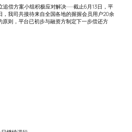
织成立追偿方案小组积极应对解决······截止6月13日，平
13日，我司共接待来自全国各地的握握会员用户20余
责的原则，平台已初步与融资方制定下一步偿还方