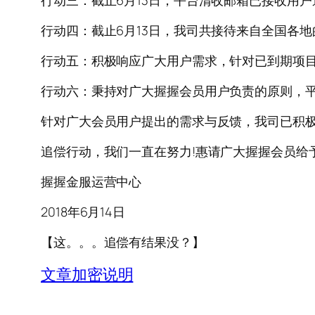
行动三：截止6月13日，平台清收邮箱已接收用户
行动四：截止6月13日，我司共接待来自全国各
行动五：积极响应广大用户需求，针对已到期项
行动六：秉持对广大握握会员用户负责的原则，
针对广大会员用户提出的需求与反馈，我司已积
追偿行动，我们一直在努力!惠请广大握握会员给
握握金服运营中心
2018年6月14日
【这。。。追偿有结果没？】
文章加密说明