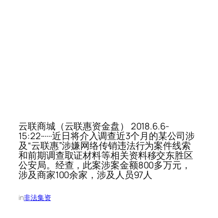
云联商城（云联惠资金盘） 2018.6.6-
15:22······近日将介入调查近3个月的某公司涉
及“云联惠”涉嫌网络传销违法行为案件线索
和前期调查取证材料等相关资料移交东胜区
公安局。经查，此案涉案金额800多万元，
涉及商家100余家，涉及人员97人
in
非法集资