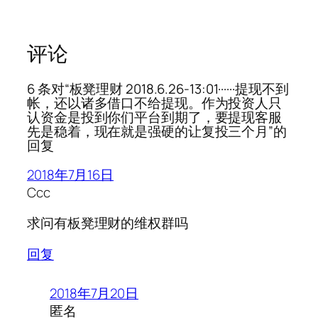
评论
6 条对“板凳理财 2018.6.26-13:01······提现不到
帐，还以诸多借口不给提现。作为投资人只
认资金是投到你们平台到期了，要提现客服
先是稳着，现在就是强硬的让复投三个月”的
回复
2018年7月16日
Ccc
求问有板凳理财的维权群吗
回复
2018年7月20日
匿名