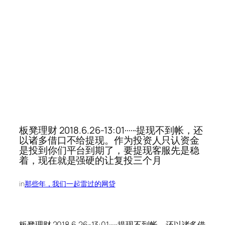
板凳理财 2018.6.26-13:01······提现不到帐，还
以诸多借口不给提现。作为投资人只认资金
是投到你们平台到期了，要提现客服先是稳
着，现在就是强硬的让复投三个月
in
那些年，我们一起雷过的网贷
板凳理财 2018.6.26-13:01······提现不到帐，还以诸多借