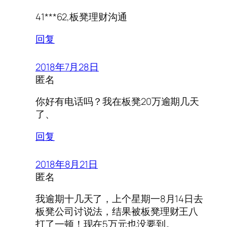
41***62,板凳理财沟通
回复
2018年7月28日
匿名
你好有电话吗？我在板凳20万逾期几天
了、
回复
2018年8月21日
匿名
我逾期十几天了，上个星期一8月14日去
板凳公司讨说法，结果被板凳理财王八
打了一顿！现在5万元也没要到。