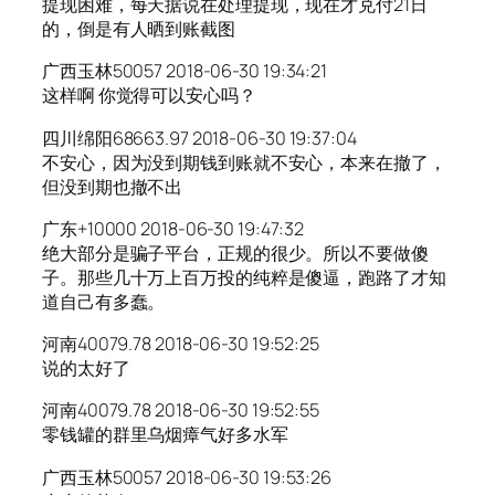
提现困难，每天据说在处理提现，现在才兑付21日
的，倒是有人晒到账截图
广西玉林50057 2018-06-30 19:34:21
这样啊 你觉得可以安心吗？
四川绵阳68663.97 2018-06-30 19:37:04
不安心，因为没到期钱到账就不安心，本来在撤了，
但没到期也撤不出
广东+10000 2018-06-30 19:47:32
绝大部分是骗子平台，正规的很少。所以不要做傻
子。那些几十万上百万投的纯粹是傻逼，跑路了才知
道自己有多蠢。
河南40079.78 2018-06-30 19:52:25
说的太好了
河南40079.78 2018-06-30 19:52:55
零钱罐的群里乌烟瘴气好多水军
广西玉林50057 2018-06-30 19:53:26