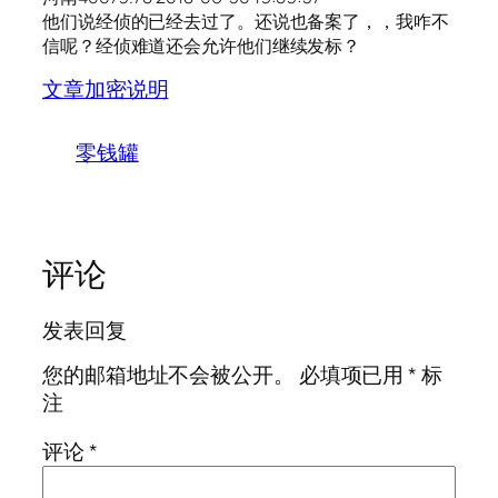
他们说经侦的已经去过了。还说也备案了，，我咋不
信呢？经侦难道还会允许他们继续发标？
文章加密说明
零钱罐
评论
发表回复
您的邮箱地址不会被公开。
必填项已用
*
标
注
评论
*