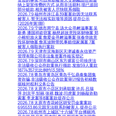
纳上架宣传费的方式,从而非法获利,现已追回
部分赃款,相关被害人尽快联系领取
2026.7.9 福州市连江县39案案款因无法联系
被害人,暂无法核实款项等原因,提存公示
(2026年第1期)
2026.7.9 宁德市周宁县 汤大众寻衅滋事案 吴
新勇,潘国祥盗窃案 杨慈超故意毁坏财物案 郑
小榕犯放火案 詹爱金寻衅滋事案 张春华故意
毁坏财物案 詹其波附带民事赔偿家属案 7案
被害人领取执行案款
2026.7.9 天津市滨海新区天津诚泰永信资产
管理有限公司非法集资案件核实登记
2026.7.9 深圳市南山区东方盛富公司徐庆法
非法吸收公众存款案执行领款,发放59人案款
18774357元比例约13.38%
2026.7.8 青岛市黄岛区青岛千弘鼎泰集团集
资诈骗,非法吸收公众存款案审计报告初稿数
据核对权利义务公告
2026.7.8 太原市小店区刘承聪案 许兵,吕瑞
萍,刘京平,邹丽,张祺,魏波,闫虎案 刘杨敲诈勒
索案 李龙案等8案案款提存公示
2026.7.8 太原市杏花岭区胡安罚金案案款
695533.86元因无法联系到被害人,提存公示
2026.7.8 杭州市上城区“十六铺”平台傅丽鸿,