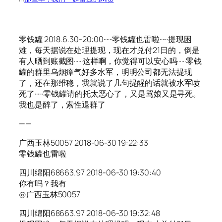
零钱罐 2018.6.30-20:00······零钱罐也雷啦······提现困
难，每天据说在处理提现，现在才兑付21日的，倒是
有人晒到账截图······这样啊，你觉得可以安心吗······零钱
罐的群里乌烟瘴气好多水军，明明公司都无法提现
了，还在那维稳，我就说了几句提醒的话就被水军喷
死了······零钱罐请的托太恶心了，又是骂娘又是寻死。
我也是醉了，索性退群了
——
广西玉林50057 2018-06-30 19:22:33
零钱罐也雷啦
四川绵阳68663.97 2018-06-30 19:30:40
你有吗？我有
@广西玉林50057
四川绵阳68663.97 2018-06-30 19:32:48